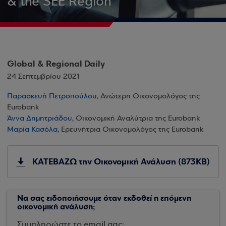
& the SEE Region
Global & Regional Daily
24 Σεπτεμβρίου 2021
Παρασκευή Πετροπούλου
, Ανώτερη Οικονομολόγος της
Eurobank
Άννα Δημητριάδου
, Οικονομική Αναλύτρια της Eurobank
Μαρία Κασόλα
, Ερευνήτρια Οικονομολόγος της Eurobank
ΚΑΤΕΒΑΖΩ την Οικονομική Ανάλυση (873KB)
Να σας ειδοποιήσουμε όταν εκδοθεί η επόμενη
οικονομική ανάλυση;
Συμπληρώστε το email σας: