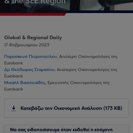
& the SEE Region
Global & Regional Daily
17 Φεβρουαρίου 2023
Παρασκευή Πετροπούλου
, Ανώτερη Οικονομολόγος της
Eurobank
Δρ Θεόδωρος Σταματίου
, Ανώτερος Οικονομολόγος της
Eurobank
Μιχαήλ Βασιλειάδης
, Ερευνητής Οικονομολόγος της
Eurobank
Κατεβάζω την Οικονομική Ανάλυση (173 KB)
Να σας ειδοποιήσουμε όταν εκδοθεί η επόμενη