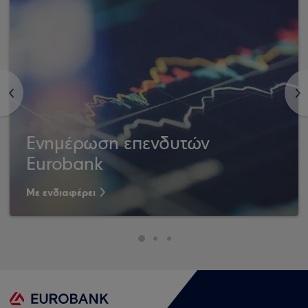
<
>
Ενημέρωση επενδυτών
Eurobank
Με ενδιαφέρει