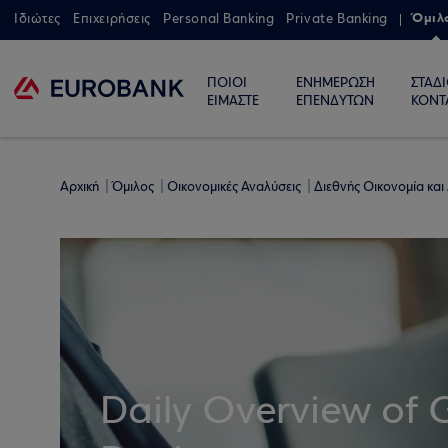
Όμιλ
Ιδιώτες
Επιχειρήσεις
Personal Banking
Private Banking
ΠΟΙΟΙ
ΕΝΗΜΕΡΩΣΗ
ΣΤΑΔ
ΕΙΜΑΣΤΕ
ΕΠΕΝΔΥΤΩΝ
ΚΟΝΤ
Αρχική
Όμιλος
Οικονομικές Αναλύσεις
Διεθνής Οικονομία και
Daily Overview of 