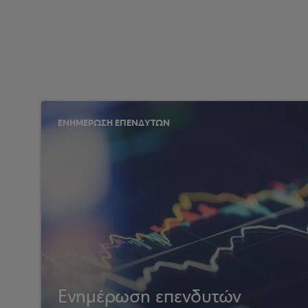
ΕΝΗΜΕΡΩΣΗ ΕΠΕΝΔΥΤΩΝ
Ενημέρωση επενδυτών