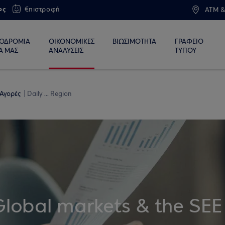
ος
€πιστροφή
ATM &
ΙΟΔΡΟΜΙΑ
ΟΙΚΟΝΟΜΙΚΕΣ
ΒΙΩΣΙΜΟΤΗΤΑ
ΓΡΑΦΕΙΟ
Α ΜΑΣ
ΑΝΑΛΥΣΕΙΣ
ΤΥΠΟΥ
 Αγορές
Daily ... Region
Global markets & the SEE