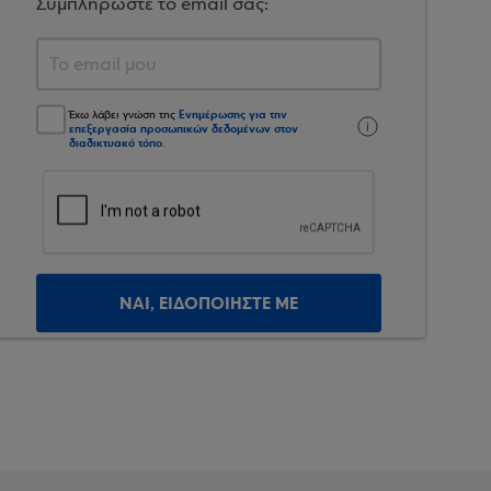
Συμπληρώστε το email σας:
Ενημέρωσης για την
Έχω λάβει γνώση της
επεξεργασία προσωπικών δεδομένων στον
διαδικτυακό τόπο
.
ΝΑΙ, ΕΙΔΟΠΟΙΗΣΤΕ ΜΕ