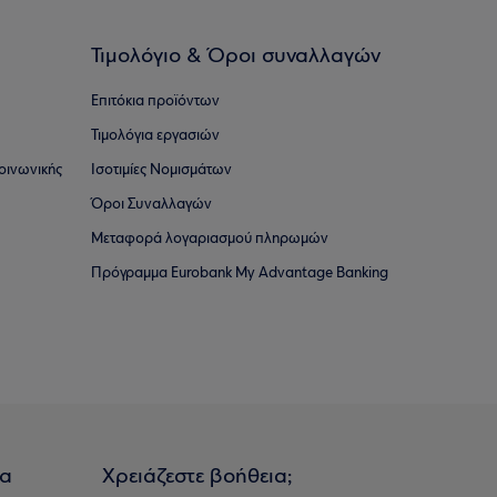
Τιμολόγιο & Όροι συναλλαγών
Επιτόκια προϊόντων
Τιμολόγια εργασιών
οινωνικής
Ισοτιμίες Νομισμάτων
Όροι Συναλλαγών
Μεταφορά λογαριασμού πληρωμών
Πρόγραμμα Eurobank My Advantage Banking
ια
Χρειάζεστε βοήθεια;