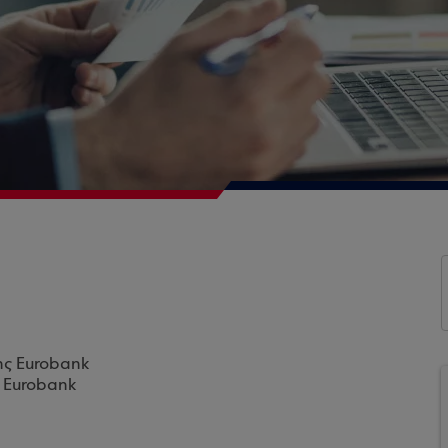
ης Eurobank
ς Eurobank