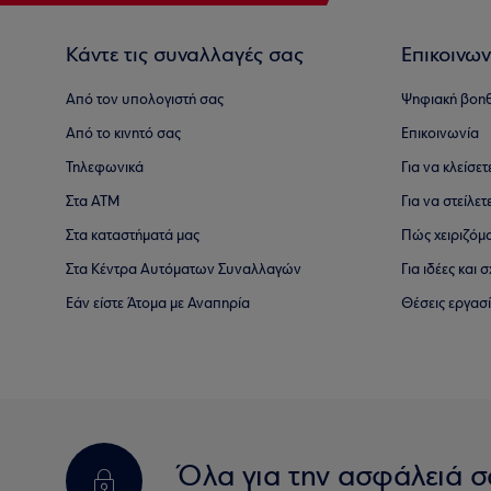
Κάντε τις συναλλαγές σας
Επικοινων
Από τον υπολογιστή σας
Ψηφιακή βοη
Από το κινητό σας
Επικοινωνία
Τηλεφωνικά
Για να κλείσε
Στα ΑΤΜ
Για να στείλετ
Στα καταστήματά μας
Πώς χειριζόμ
Στα Κέντρα Αυτόματων Συναλλαγών
Για ιδέες και
Εάν είστε Άτομα με Αναπηρία
Θέσεις εργασ
Όλα για την ασφάλειά σ