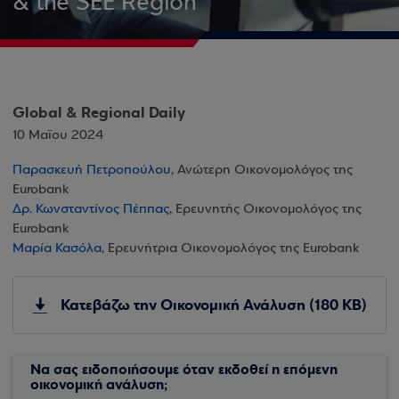
& the SEE Region
Global & Regional Daily
10 Μαΐου 2024
Παρασκευή Πετροπούλου
, Ανώτερη Οικονομολόγος της
Eurobank
Δρ. Κωνσταντίνος Πέππας
, Ερευνητής Οικονομολόγος της
Eurobank
Μαρία Κασόλα
, Ερευνήτρια Οικονομολόγος της Eurobank
Κατεβάζω την Οικονομική Ανάλυση (180 KB)
Να σας ειδοποιήσουμε όταν εκδοθεί η επόμενη
οικονομική ανάλυση;