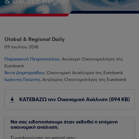
& the SEE Region
Global & Regional Daily
09 Ιουλίου 2018
Παρασκευή Πετροπούλου
, Ανώτερη Οικονομολόγος της
Eurobank
Άννα Δημητριάδου
, Οικονομική Αναλύτρια της Eurobank
Ιωάννης Γκιώνης
, Ανώτερος Οικονομολόγος της Eurobank
ΚΑΤΕΒΑΖΩ την Οικονομική Ανάλυση (894 KB)
Να σας ειδοποιήσουμε όταν εκδοθεί η επόμενη
οικονομική ανάλυση;
Συμπληρώστε το email σας: