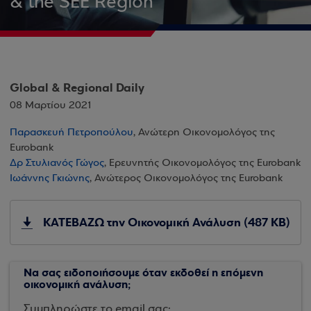
& the SEE Region
Global & Regional Daily
08 Μαρτίου 2021
Παρασκευή Πετροπούλου
, Ανώτερη Οικονομολόγος της
Eurobank
Δρ Στυλιανός Γώγος
, Ερευνητής Οικονομολόγος της Eurobank
Ιωάννης Γκιώνης
, Ανώτερος Οικονομολόγος της Eurobank
ΚΑΤΕΒΑΖΩ την Οικονομική Ανάλυση (487 KB)
Να σας ειδοποιήσουμε όταν εκδοθεί η επόμενη
οικονομική ανάλυση;
Συμπληρώστε το email σας: