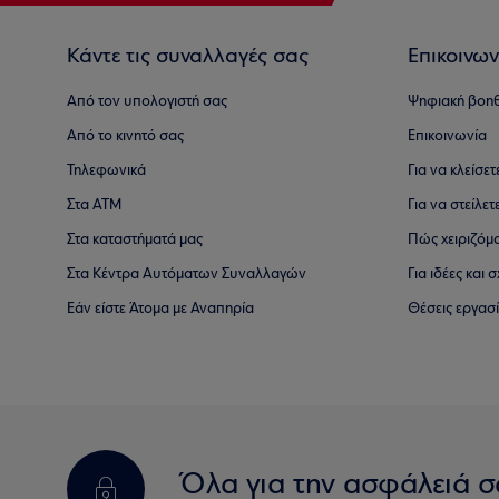
Κάντε τις συναλλαγές σας
Επικοινων
Από τον υπολογιστή σας
Ψηφιακή βοη
Από το κινητό σας
Επικοινωνία
Τηλεφωνικά
Για να κλείσε
Στα ΑΤΜ
Για να στείλετ
Στα καταστήματά μας
Πώς χειριζόμ
Στα Κέντρα Αυτόματων Συναλλαγών
Για ιδέες και
Εάν είστε Άτομα με Αναπηρία
Θέσεις εργασ
Όλα για την ασφάλειά σ