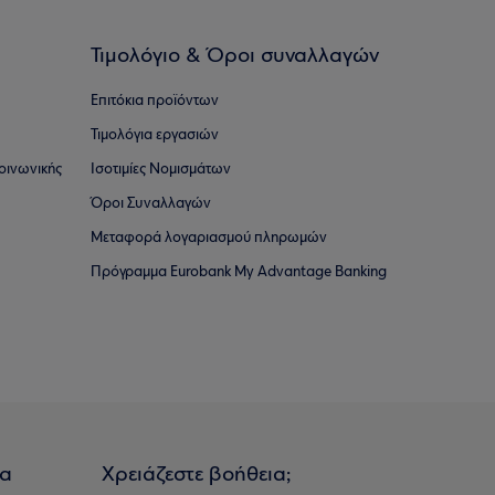
Τιμολόγιο & Όροι συναλλαγών
Επιτόκια προϊόντων
Τιμολόγια εργασιών
οινωνικής
Ισοτιμίες Νομισμάτων
Όροι Συναλλαγών
Μεταφορά λογαριασμού πληρωμών
Πρόγραμμα Eurobank My Advantage Banking
ια
Χρειάζεστε βοήθεια;