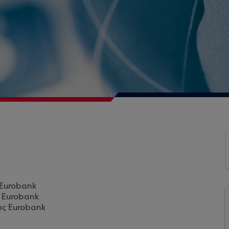
 Eurobank
ς Eurobank
ης Eurobank