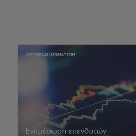
ΕΝΗΜΕΡΩΣΗ ΕΠΕΝΔΥΤΩΝ
Ενημέρωση επενδυτών