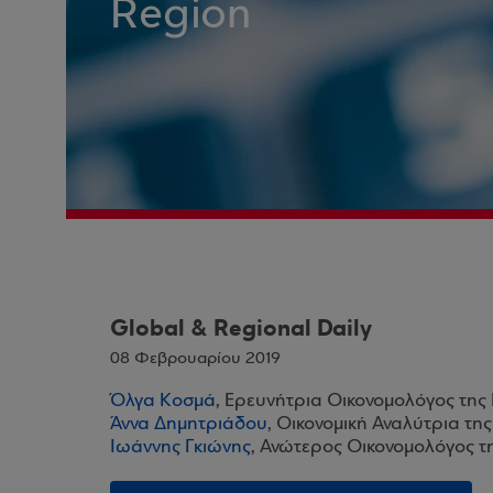
Region
Global & Regional Daily
08 Φεβρουαρίου 2019
Όλγα Κοσμά
, Ερευνήτρια Οικονομολόγος της
Άννα Δημητριάδου
, Οικονομική Αναλύτρια τη
Ιωάννης Γκιώνης
, Ανώτερος Οικονομολόγος τ