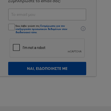
Συμπληρώστε το email σας:
Ενημέρωσης για την
Έχω λάβει γνώση της
επεξεργασία προσωπικών δεδομένων στον
διαδικτυακό τόπο
.
ΝΑΙ, ΕΙΔΟΠΟΙΗΣΤΕ ΜΕ