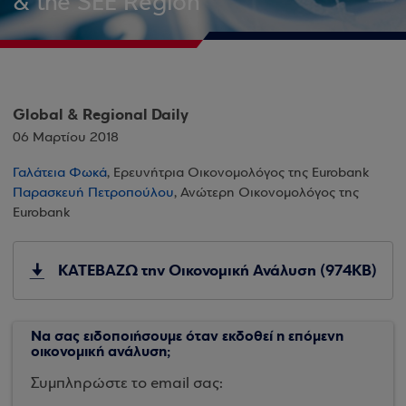
& the SEE Region
Global & Regional Daily
06 Μαρτίου 2018
Γαλάτεια Φωκά
, Ερευνήτρια Οικονομολόγος της Eurobank
Παρασκευή Πετροπούλου
, Ανώτερη Οικονομολόγος της
Eurobank
ΚΑΤΕΒΑΖΩ την Οικονομική Ανάλυση (974KB)
Να σας ειδοποιήσουμε όταν εκδοθεί η επόμενη
οικονομική ανάλυση;
Συμπληρώστε το email σας: