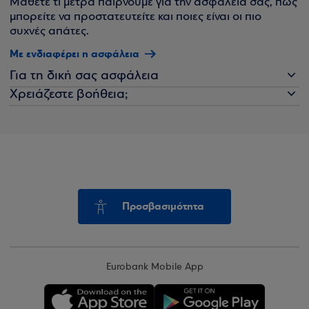
Μάθετε τι μέτρα παίρνουμε για την ασφάλειά σας, πώς
μπορείτε να προστατευτείτε και ποιες είναι οι πιο
συχνές απάτες.
Με ενδιαφέρει η ασφάλεια
Για τη δική σας ασφάλεια
Χρειάζεστε βοήθεια;
Προσβασιμότητα
Eurobank Mobile App