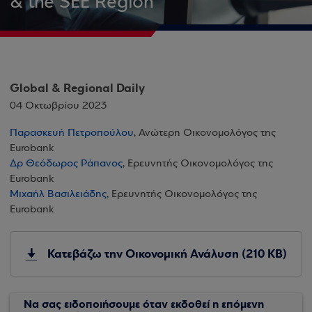
& the SEE Region
Global & Regional Daily
04 Οκτωβρίου 2023
Παρασκευή Πετροπούλου
, Ανώτερη Οικονομολόγος της
Eurobank
Δρ Θεόδωρος Ράπανος
, Ερευνητής Οικονομολόγος της
Eurobank
Μιχαήλ Βασιλειάδης
, Ερευνητής Οικονομολόγος της
Eurobank
Κατεβάζω την Οικονομική Ανάλυση (210 KB)
Να σας ειδοποιήσουμε όταν εκδοθεί η επόμενη