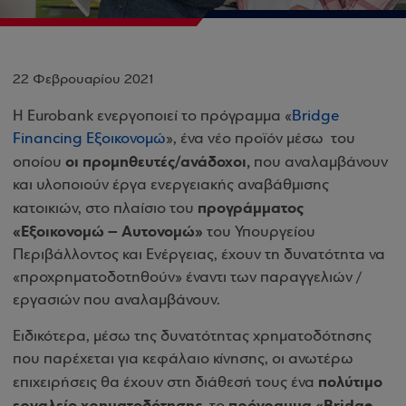
22 Φεβρουαρίου 2021
Η Eurobank ενεργοποιεί το πρόγραμμα «
Bridge
Financing Εξοικονομώ
», ένα νέο προϊόν μέσω του
οι προμηθευτές/ανάδοχοι,
οποίου
που αναλαμβάνουν
και υλοποιούν έργα ενεργειακής αναβάθμισης
προγράμματος
κατοικιών, στο πλαίσιο του
«Εξοικονομώ – Αυτονομώ»
του Υπουργείου
Περιβάλλοντος και Ενέργειας, έχουν τη δυνατότητα να
«προχρηματοδοτηθούν» έναντι των παραγγελιών /
εργασιών που αναλαμβάνουν.
Ειδικότερα, μέσω της δυνατότητας χρηματοδότησης
που παρέχεται για κεφάλαιο κίνησης, οι ανωτέρω
πολύτιμο
επιχειρήσεις θα έχουν στη διάθεσή τους ένα
εργαλείο χρηματοδότησης,
πρόγραμμα «Bridge