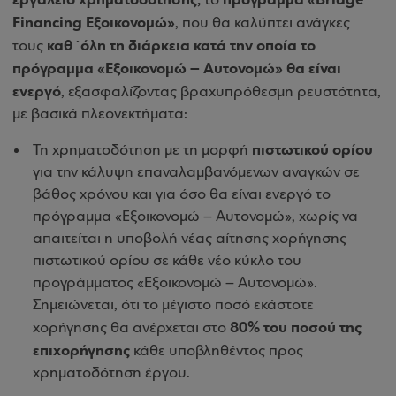
το
Financing Εξοικονομώ»
, που θα καλύπτει ανάγκες
καθ΄όλη τη διάρκεια κατά την οποία το
τους
πρόγραμμα «Εξοικονομώ – Αυτονομώ» θα είναι
ενεργό
, εξασφαλίζοντας βραχυπρόθεσμη ρευστότητα,
με βασικά πλεονεκτήματα:
πιστωτικού ορίου
Τη χρηματοδότηση με τη μορφή
για την κάλυψη επαναλαμβανόμενων αναγκών σε
βάθος χρόνου και για όσο θα είναι ενεργό το
πρόγραμμα «Εξοικονομώ – Αυτονομώ», χωρίς να
απαιτείται η υποβολή νέας αίτησης χορήγησης
πιστωτικού ορίου σε κάθε νέο κύκλο του
προγράμματος «Εξοικονομώ – Αυτονομώ».
Σημειώνεται, ότι το μέγιστο ποσό εκάστοτε
80% του ποσού της
χορήγησης θα ανέρχεται στο
επιχορήγησης
κάθε υποβληθέντος προς
χρηματοδότηση έργου.