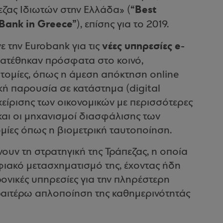
“Best
εζας Ιδιωτών στην Ελλάδα» (
Bank in Greece”
), επίσης για το 2019.
νέες υπηρεσίες e-
νε την Eurobank για τις
διατέθηκαν πρόσφατα στο κοινό,
τομίες, όπως η άμεση απόκτηση online
κή παρουσία σε κατάστημα (digital
χείρισης των οικονομικών με περισσότερες
και οι μηχανισμοί διασφάλισης των
μίες όπως η βιομετρική ταυτοποίηση.
υν τη στρατηγική της Τράπεζας, η οποία
ηφιακό μετασχηματισμό της, έχοντας ήδη
ονικές υπηρεσίες για την πληρέστερη
ραιτέρω απλοποίηση της καθημερινότητάς