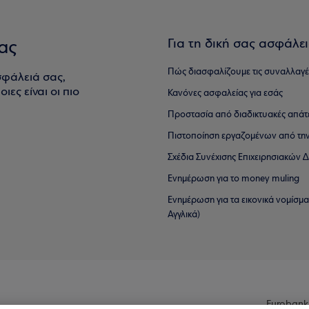
Για τη δική σας ασφάλε
ας
Πώς διασφαλίζουμε τις συναλλαγέ
σφάλειά σας,
ιες είναι οι πιο
Κανόνες ασφαλείας για εσάς
Προστασία από διαδικτυακές απάτ
Πιστοποίηση εργαζομένων από την
Σχέδια Συνέχισης Επιχειρησιακών
Ενημέρωση για το money muling
Ενημέρωση για τα εικονικά νομίσμ
Αγγλικά)
Eurobank