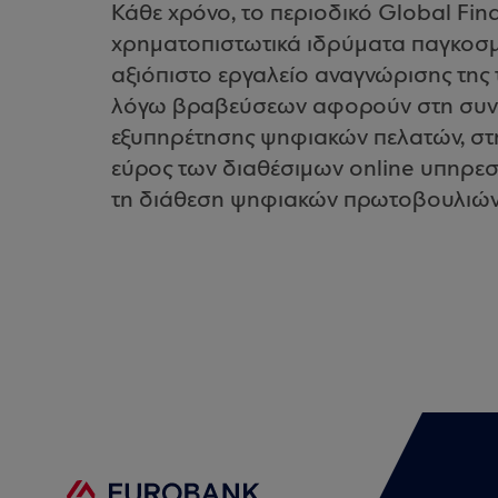
Κάθε χρόνο, το περιοδικό Global Fina
χρηματοπιστωτικά ιδρύματα παγκοσμί
αξιόπιστο εργαλείο αναγνώρισης της τ
λόγω βραβεύσεων αφορούν στη συνο
εξυπηρέτησης ψηφιακών πελατών, στ
εύρος των διαθέσιμων online υπηρεσ
τη διάθεση ψηφιακών πρωτοβουλιών 