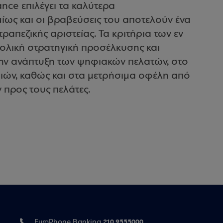
nce επιλέγει τα καλύτερα
ως και οι βραβεύσεις του αποτελούν ένα
ραπεζικής αριστείας. Τα κριτήρια των εν
λική στρατηγική προσέλκυσης και
ην ανάπτυξη των ψηφιακών πελατών, στο
ιών, καθώς και στα μετρήσιμα οφέλη από
προς τους πελάτες.
210 9555000
EuroPhone Banking