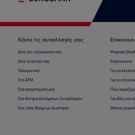
Κάντε τις συναλλαγές σας
Επικοινων
Από τον υπολογιστή σας
Ψηφιακή βοη
Από το κινητό σας
Επικοινωνία
Τηλεφωνικά
Για να κλείσε
Στα ΑΤΜ
Για να στείλετ
Στα καταστήματά μας
Πώς χειριζόμ
Στα Κέντρα Αυτόματων Συναλλαγών
Για ιδέες και
Εάν είστε Άτομα με Αναπηρία
Θέσεις εργασ