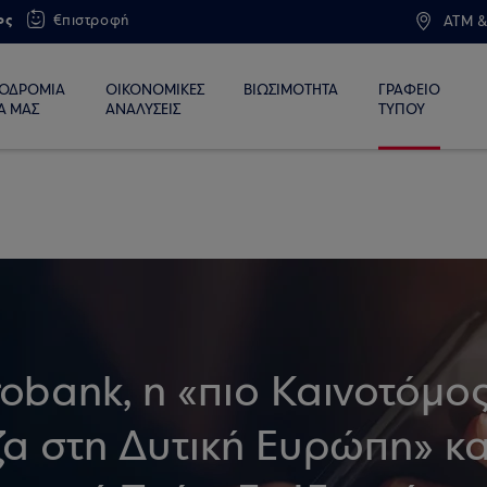
ος
€πιστροφή
ATM &
ΙΟΔΡΟΜΙΑ
ΟΙΚΟΝΟΜΙΚΕΣ
ΒΙΩΣΙΜΟΤΗΤΑ
ΓΡΑΦΕΙΟ
Α ΜΑΣ
ΑΝΑΛΥΣΕΙΣ
ΤΥΠΟΥ
robank, η «πιο Καινοτόμο
α στη Δυτική Ευρώπη» κα