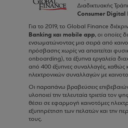
Διαδικτυακής Τράπ
Consumer Digital 
Για το 2019, το Global Finance διέκρι
Banking και mobile app
, οι οποίες 
ενσωματώνοντας μια σειρά από καινο
πρόσβασης χωρίς να απαιτείται φυσι
onboarding), τα έξυπνα εργαλεία δια
από 400 έξυπνες συναλλαγές, καθώς 
ηλεκτρονικών συναλλαγών με καινοτο
Οι παραπάνω βραβεύσεις επιβεβαιώνο
υλοποιεί την τελευταία τριετία τον ψ
θέσει σε εφαρμογή καινοτόμες ηλεκτρ
εξυπηρέτηση των πελατών και την πε
τους.