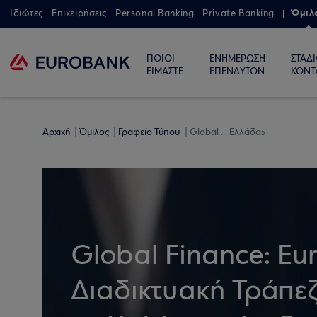
Όμιλ
Ιδιώτες
Επιχειρήσεις
Personal Banking
Private Banking
ΠΟΙΟΙ
ΕΝΗΜΕΡΩΣΗ
ΣΤΑΔ
ΕΙΜΑΣΤΕ
ΕΠΕΝΔΥΤΩΝ
ΚΟΝΤ
Αρχική
Όμιλος
Γραφείο Τύπου
Global ... Ελλάδα»
Global Finance: Eu
Διαδικτυακή Τράπεζ