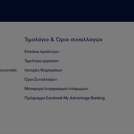
Τιμολόγιο & Όροι συναλλαγών
Επιτόκια προϊόντων
Τιμολόγια εργασιών
οινωνικής
Ισοτιμίες Νομισμάτων
Όροι Συναλλαγών
Μεταφορά λογαριασμού πληρωμών
Πρόγραμμα Eurobank My Advantage Banking