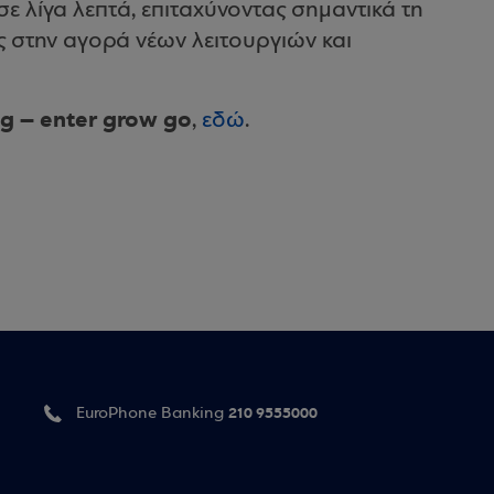
 λίγα λεπτά, επιταχύνοντας σημαντικά τη
 στην αγορά νέων λειτουργιών και
g – enter grow go
,
εδώ
.
210 9555000
EuroPhone Banking