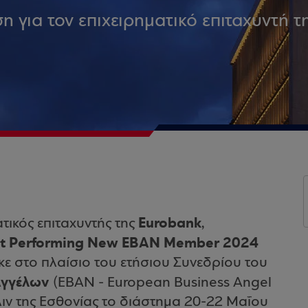
 για τον επιχειρηματικό επιταχυντή τ
Eurobank
ατικός επιταχυντής της
,
t Performing New EBAN Member 2024
ε στο πλαίσιο του ετήσιου Συνεδρίου του
Αγγέλων
(EBAN - European Business Angel
λιν της Εσθονίας το διάστημα 20-22 Μαΐου