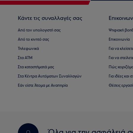
Κάντε τις συναλλαγές σας
Επικοινων
Από τον υπολογιστή σας
Ψηφιακή βοη
Από το κινητό σας
Επικοινωνία
Τηλεφωνικά
Για να κλείσε
Στα ΑΤΜ
Για να στείλετ
Στα καταστήματά μας
Πώς χειριζόμ
Στα Κέντρα Αυτόματων Συναλλαγών
Για ιδέες και
Εάν είστε Άτομα με Αναπηρία
Θέσεις εργασ
Όλα για την ασφάλειά σ