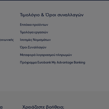
Τιμολόγιο & Όροι συναλλαγών
Επιτόκια προϊόντων
Τιμολόγια εργασιών
οινωνικής
Ισοτιμίες Νομισμάτων
Όροι Συναλλαγών
Μεταφορά λογαριασμού πληρωμών
Πρόγραμμα Eurobank My Advantage Banking
ια
Χρειάζεστε βοήθεια;