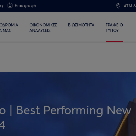
ος
€πιστροφή
ATM &
ΙΟΔΡΟΜΙΑ
ΟΙΚΟΝΟΜΙΚΕΣ
ΒΙΩΣΙΜΟΤΗΤΑ
ΓΡΑΦΕΙΟ
Α ΜΑΣ
ΑΝΑΛΥΣΕΙΣ
ΤΥΠΟΥ
o | Best Performing New
4