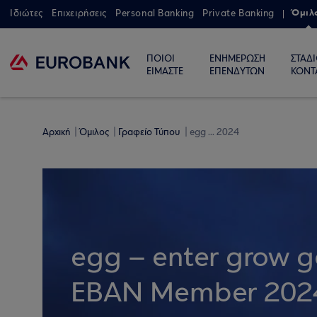
Όμιλ
Ιδιώτες
Επιχειρήσεις
Personal Banking
Private Banking
ΠΟΙΟΙ
ΕΝΗΜΕΡΩΣΗ
ΣΤΑΔ
ΕΙΜΑΣΤΕ
ΕΠΕΝΔΥΤΩΝ
ΚΟΝΤ
Αρχική
Όμιλος
Γραφείο Τύπου
egg ... 2024
egg – enter grow g
EBAN Member 202