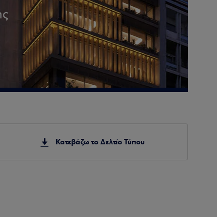
ης
Κατεβάζω το Δελτίο Τύπου