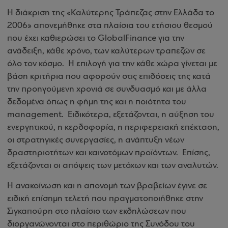
Η διάκριση της «
Καλύτερης Τράπεζας στην Ελλάδα το
2006»
απονεμήθηκε στα πλαίσια του ετήσιου θεσμού
που έχει καθιερώσει το
Global
Finance
για την
ανάδειξη, κάθε χρόνο, των καλύτερων τραπεζών σε
όλο τον κόσμο.
Η επιλογή για την κάθε χώρα γίνεται με
βάση κριτήρια που αφορούν στις επιδόσεις της κατά
την προηγούμενη χρονιά σε συνδυασμό και με άλλα
δεδομένα όπως η φήμη της και η ποιότητα του
management
.
Ειδικότερα, εξετάζονται, η αύξηση του
ενεργητικού, η κερδοφορία, η περιφερειακή επέκταση,
οι στρατηγικές συνεργασίες, η ανάπτυξη νέων
δραστηριοτήτων και καινοτόμων προϊόντων.
Επίσης,
εξετάζονται οι απόψεις των μετόχων και των αναλυτών.
Η ανακοίνωση και η απονομή των βραβείων έγινε σε
ειδική επίσημη τελετή που πραγματοποιήθηκε στην
Σιγκαπούρη στο πλαίσιο των εκδηλώσεων που
διοργανώνονται στο περιθώριο της Συνόδου του