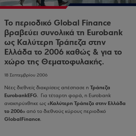
Το περιοδικό Global Finance
βραβεύει συνολικά τη Eurobank
ως Καλύτερη Τράπεζα στην
Ελλάδα το 2006 καθώς & για το
χώρο της Θεματοφυλακής.
18 Σεπτεμβρίου 2006
Τράπεζα
Νέες διεθνείς διακρίσεις απέσπασε η
Eurobank
EFG
.
Για τέταρτη φορά, η
Eurobank
Καλύτερη Τράπεζα στην Ελλάδα
ανακηρύχθηκε ως
«
το 2006
»
από το διεθνούς κύρους περιοδικό
Global
Finance
.