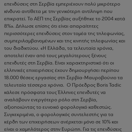
επενδύσεις στη Σερβία εμπεριέχουν πολύ μικρότερο
κίνδυνο αντίθετα με την γενικότερη αντίληψη που
επικρατεί. Το ΑΕΠ της Σερβίας αυξήθηκε το 2004 κατά
8%». Δήλωσε επίσης ότι είναι απαραίτητες
περισσότερες επενδύσεις στον τομέα της τηλεφωνίας,
συμπεριλαμβανομένων και της κινητής τηλεφωνίας και
του διαδικτύου. «Η Ελλάδα, τα τελευταία χρόνια,
αποτελεί έναν από τους μεγαλύτερους ξένους
επενδυτές στη Σερβία. Είναι χαρακτηριστικό ότι οι
ελληνικές επιχειρήσεις έχουν δημιουργήσει περίπου
18.000 θέσεις εργασίας στη Σερβία-Μαυροβούνιο τα
τελευταία τέσσερα χρόνια. Ο Πρόεδρος Boris Tadic
κάλεσε πρόσφατα τους Έλληνες επενδυτές να
αναλάβουν ενεργότερο ρόλο στη Σερβία,
αξιοποιώντας το ευνοικό φορολογικό καθεστώς.
Συγκεκριμένα, ο φορολογικός συντελεστής για τα
κέρδη των επιχειρήσεων ανέρχεται μόνο σε 10% και
είναι ο χαμηλότερος στην Ευρώπη. Για τις επενδύσεις