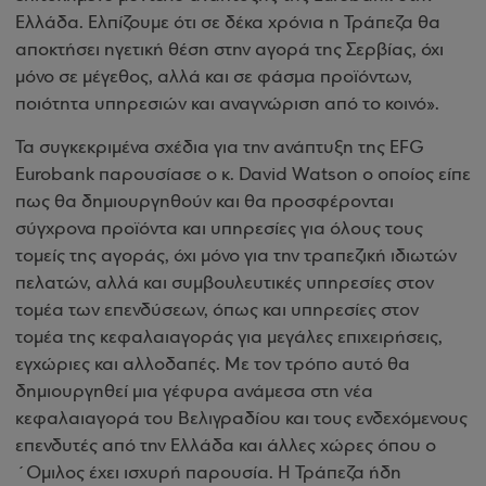
Ελλάδα. Ελπίζουμε ότι σε δέκα χρόνια η Τράπεζα θα
αποκτήσει ηγετική θέση στην αγορά της Σερβίας, όχι
μόνο σε μέγεθος, αλλά και σε φάσμα προϊόντων,
ποιότητα υπηρεσιών και αναγνώριση από το κοινό».
Τα συγκεκριμένα σχέδια για την ανάπτυξη της EFG
Eurobank παρουσίασε ο κ. David Watson ο οποίος είπε
πως θα δημιουργηθούν και θα προσφέρονται
σύγχρονα προϊόντα και υπηρεσίες για όλους τους
τομείς της αγοράς, όχι μόνο για την τραπεζική ιδιωτών
πελατών, αλλά και συμβουλευτικές υπηρεσίες στον
τομέα των επενδύσεων, όπως και υπηρεσίες στον
τομέα της κεφαλαιαγοράς για μεγάλες επιχειρήσεις,
εγχώριες και αλλοδαπές. Με τον τρόπο αυτό θα
δημιουργηθεί μια γέφυρα ανάμεσα στη νέα
κεφαλαιαγορά του Βελιγραδίου και τους ενδεχόμενους
επενδυτές από την Ελλάδα και άλλες χώρες όπου ο
΄Ομιλος έχει ισχυρή παρουσία. Η Τράπεζα ήδη