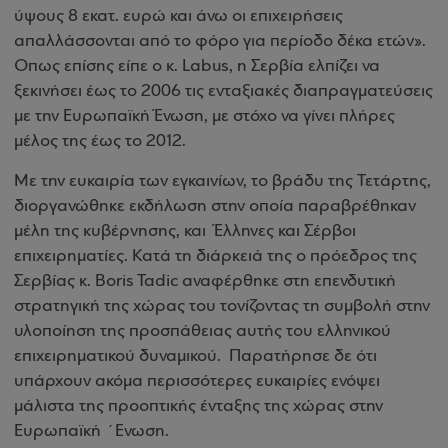
ύψους 8 εκατ. ευρώ και άνω οι επιχειρήσεις
απαλλάσσονται από το φόρο για περίοδο δέκα ετών».
Οπως επίσης είπε ο κ. Labus, η Σερβία ελπίζει να
ξεκινήσει έως το 2006 τις ενταξιακές διαπραγματεύσεις
με την Ευρωπαϊκή Ένωση, με στόχο να γίνει πλήρες
μέλος της έως το 2012.
Με την ευκαιρία των εγκαινίων, το βράδυ της Τετάρτης,
διοργανώθηκε εκδήλωση στην οποία παραβρέθηκαν
μέλη της κυβέρνησης, και Έλληνες και Σέρβοι
επιχειρηματίες. Κατά τη διάρκειά της ο πρόεδρος της
Σερβίας κ. Boris Tadic αναφέρθηκε στη επενδυτική
στρατηγική της χώρας του τονίζοντας τη συμβολή στην
υλοποίηση της προσπάθειας αυτής του ελληνικού
επιχειρηματικού δυναμικού. Παρατήρησε δε ότι
υπάρχουν ακόμα περισσότερες ευκαιρίες ενόψει
μάλιστα της προοπτικής ένταξης της χώρας στην
Ευρωπαϊκή ΄Ενωση.