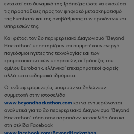
ενταχτεί στο δυναμικό της Τράπεζας ώστε να ενισχύσει
τις προσπάθειες προς τον ψηφιακό μετασχηματισμό
της Eurobank και της αναβάθμισης των προϊόντων και
υπηρεσιών της.
Και φέτος, τον 2ο περιφερειακό Διαγωνισμό “Beyond
Hackathon” υποστηρίζουν και συμμετέχουν ενεργά
παγκόσμιοι ηγέτες της τεχνολογίας και των
χρηματοπιστωτικών υπηρεσιών, οι Τράπεζες του
ομίλου Eurobank, ελληνικοί επιχειρηματικοί φορείς
αλλά και ακαδημαϊκά ιδρύματα.
Οι ενδιαφερόμενοι/ες μπορούν να δηλώνουν
συμμετοχή στην ιστοσελίδα
www.beyondhackathon.com
και να ενημερώνονται
αναλυτικά για το 2ο περιφερειακό Διαγωνισμό “Beyond
Hackathon” τόσο στην παραπάνω ιστοσελίδα όσο και
στη σελίδα Facebook
www.facebook.com/BeyondHackathon
.