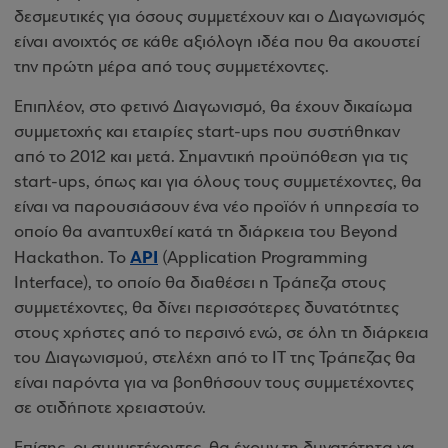
δεσμευτικές για όσους συμμετέχουν και ο Διαγωνισμός
είναι ανοιχτός σε κάθε αξιόλογη ιδέα που θα ακουστεί
την πρώτη μέρα από τους συμμετέχοντες.
Επιπλέον, στο φετινό Διαγωνισμό, θα έχουν δικαίωμα
συμμετοχής και εταιρίες start-ups που συστήθηκαν
από το 2012 και μετά. Σημαντική προϋπόθεση για τις
start-ups, όπως και για όλους τους συμμετέχοντες, θα
είναι να παρουσιάσουν ένα νέο προϊόν ή υπηρεσία το
οποίο θα αναπτυχθεί κατά τη διάρκεια του Beyond
API
Hackathon. Το
(Application Programming
Interface), το οποίο θα διαθέσει η Τράπεζα στους
συμμετέχοντες, θα δίνει περισσότερες δυνατότητες
στους χρήστες από το περσινό ενώ, σε όλη τη διάρκεια
του Διαγωνισμού, στελέχη από το ΙΤ της Τράπεζας θα
είναι παρόντα για να βοηθήσουν τους συμμετέχοντες
σε οτιδήποτε χρειαστούν.