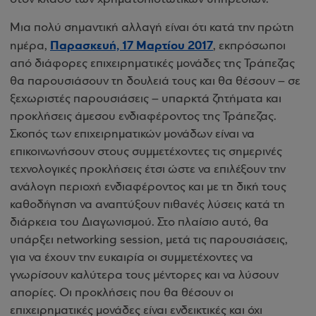
Μια πολύ σημαντική αλλαγή είναι ότι κατά την πρώτη
Παρασκευή, 17 Μαρτίου 2017
ημέρα,
, εκπρόσωποι
από διάφορες επιχειρηματικές μονάδες της Τράπεζας
θα παρουσιάσουν τη δουλειά τους και θα θέσουν – σε
ξεχωριστές παρουσιάσεις – υπαρκτά ζητήματα και
προκλήσεις άμεσου ενδιαφέροντος της Τράπεζας.
Σκοπός των επιχειρηματικών μονάδων είναι να
επικοινωνήσουν στους συμμετέχοντες τις σημερινές
τεχνολογικές προκλήσεις έτσι ώστε να επιλέξουν την
ανάλογη περιοχή ενδιαφέροντος και με τη δική τους
καθοδήγηση να αναπτύξουν πιθανές λύσεις κατά τη
διάρκεια του Διαγωνισμού. Στο πλαίσιο αυτό, θα
υπάρξει networking session, μετά τις παρουσιάσεις,
για να έχουν την ευκαιρία οι συμμετέχοντες να
γνωρίσουν καλύτερα τους μέντορες και να λύσουν
απορίες. Οι προκλήσεις που θα θέσουν οι
επιχειρηματικές μονάδες είναι ενδεικτικές και όχι