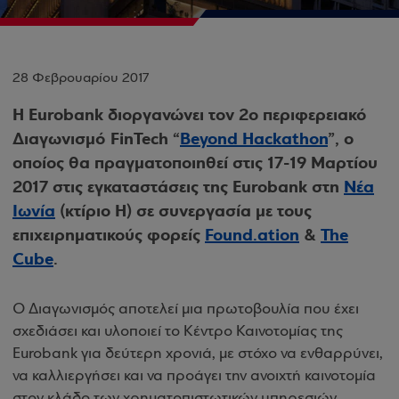
28 Φεβρουαρίου 2017
H Eurobank διοργανώνει τον 2ο περιφερειακό
Διαγωνισμό FinTech
“
Beyond Hackathon
”,
ο
οποίος θα πραγματοποιηθεί στις 17-19 Μαρτίου
2017 στις εγκαταστάσεις της Eurobank στη
Νέα
Ιωνία
(κτίριο Η) σε συνεργασία με τους
επιχειρηματικούς φορείς
Found.ation
&
The
Cube
.
Ο Διαγωνισμός αποτελεί μια πρωτοβουλία που έχει
σχεδιάσει και υλοποιεί το Κέντρο Καινοτομίας της
Eurobank για δεύτερη χρονιά, με στόχο να ενθαρρύνει,
να καλλιεργήσει και να προάγει την ανοιχτή καινοτομία
στον κλάδο των χρηματοπιστωτικών υπηρεσιών.