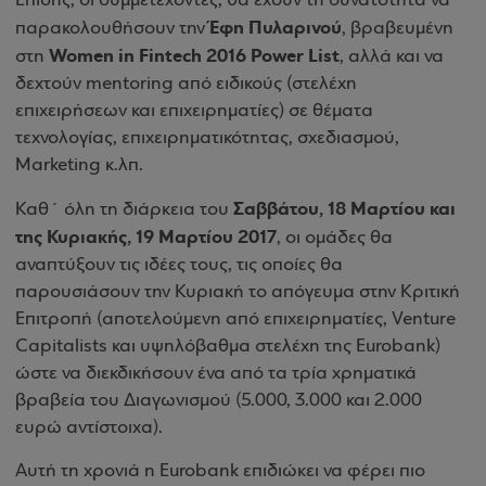
Επίσης, οι συμμετέχοντες, θα έχουν τη δυνατότητα να
Έφη Πυλαρινού
παρακολουθήσουν την
, βραβευμένη
Women in Fintech 2016 Power List
στη
, αλλά και να
δεχτούν mentoring από ειδικούς (στελέχη
επιχειρήσεων και επιχειρηματίες) σε θέματα
τεχνολογίας, επιχειρηματικότητας, σχεδιασμού,
Marketing κ.λπ.
Σαββάτου, 18 Μαρτίου και
Καθ΄ όλη τη διάρκεια του
της Κυριακής, 19 Μαρτίου 2017
, οι ομάδες θα
αναπτύξουν τις ιδέες τους, τις οποίες θα
παρουσιάσουν την Κυριακή το απόγευμα στην Κριτική
Επιτροπή (αποτελούμενη από επιχειρηματίες, Venture
Capitalists και υψηλόβαθμα στελέχη της Eurobank)
ώστε να διεκδικήσουν ένα από τα τρία χρηματικά
βραβεία του Διαγωνισμού (5.000, 3.000 και 2.000
ευρώ αντίστοιχα).
Αυτή τη χρονιά η Eurobank επιδιώκει να φέρει πιο