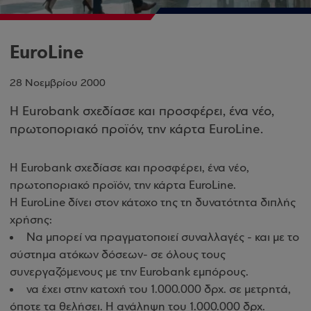
EuroLine
28 Νοεμβρίου 2000
Η Eurobank σχεδίασε και προσφέρει, ένα νέο,
πρωτοποριακό προϊόν, την κάρτα EuroLine.
Η Eurobank σχεδίασε και προσφέρει, ένα νέο,
πρωτοποριακό προϊόν, την κάρτα EuroLine.
Η EuroLine δίνει στον κάτοχο της τη δυνατότητα διπλής
χρήσης:
Να μπορεί να πραγματοποιεί συναλλαγές - και με το
σύστημα ατόκων δόσεων- σε όλους τους
συνεργαζόμενους με την Eurobank εμπόρους.
να έχει στην κατοχή του 1.000.000 δρχ. σε μετρητά,
όποτε τα θελήσει. Η ανάληψη του 1.000.000 δρχ.