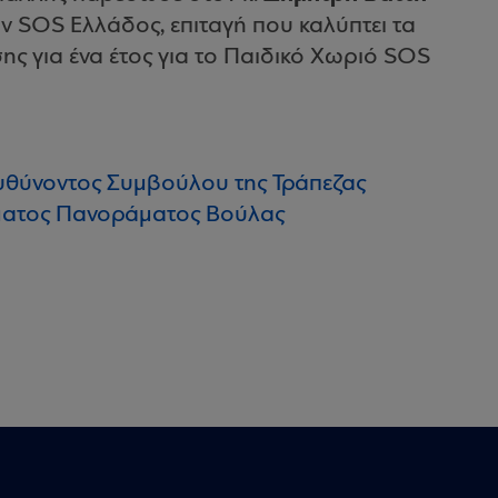
ών
SOS
Ελλάδος, επιταγή που καλύπτει τα
ς για ένα έτος για το Παιδικό Χωριό
SOS
υθύνοντος Συμβούλου της Τράπεζας
ήματος Πανοράματος Βούλας