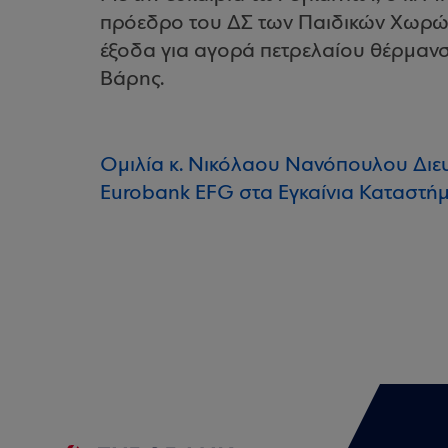
πρόεδρο του ΔΣ των Παιδικών Χωρ
έξοδα για αγορά πετρελαίου θέρμανση
Βάρης.
Ομιλία κ. Νικόλαου Νανόπουλου Διε
Eurobank EFG στα Εγκαίνια Καταστ