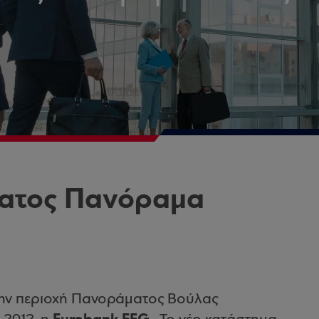
ματος Πανόραμα
την περιοχή Πανοράματος Βούλας