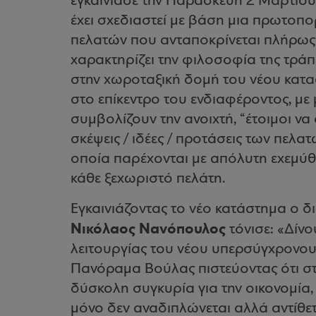
εγκαινίασε την Παρασκευή 2 Μαρτίου
έχει σχεδιαστεί με βάση μια πρωτοπο
πελατών που ανταποκρίνεται πλήρως
χαρακτηρίζει την φιλοσοφία της τράπ
στην χωροταξική δομή του νέου κατα
στο επίκεντρο του ενδιαφέροντος, μ
συμβολίζουν την ανοιχτή, “έτοιμοι να
σκέψεις / ιδέες / προτάσεις των πελα
οποία παρέχονται με απόλυτη εχεμύθει
κάθε ξεχωριστό πελάτη.
Εγκαινιάζοντας το νέο κατάστημα ο 
Νικόλαος Νανόπουλος
τόνισε: «
Δίνο
λειτουργίας του νέου υπερσύγχρονο
Πανόραμα Βούλας πιστεύοντας ότι στ
δύσκολη συγκυρία για την οικονομία,
μόνο δεν αναδιπλώνεται αλλά αντίθε