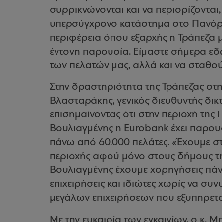
συρρικνώνονται και να περιορίζονται,
υπερσύγχρονο κατάστημα στο Πανόρα
περιφέρεια όπου εξαρχής η Τράπεζα μ
έντονη παρουσία. Είμαστε σήμερα εδ
των πελατών μας, αλλά και να σταθού
Στην δραστηριότητα της Τράπεζας στ
Βλασταράκης, γενικός διευθυντής δικ
επισημαίνοντας ότι στην περιοχή της
Βουλιαγμένης η Eurobank έχει παρου
πάνω από 60.000 πελάτες. «Έχουμε στ
περιοχής αφού μόνο στους δήμους τη
Βουλιαγμένης έχουμε χορηγήσεις πάνω
επιχειρήσεις και ιδιώτες χωρίς να συ
μεγάλων επιχειρήσεων που εξυπηρετού
Με την ευκαιρία των εγκαινίων, ο κ.