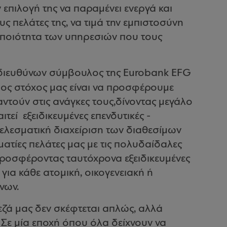
 επιλογή της να παραμένει ενεργά και
ους πελάτες της, να τιμά την εμπιστοσύνη
ν ποιότητα των υπηρεσιών που τους
 διευθύνων σύμβουλος της
Eurobank
Ε
FG
ιος στόχος μας είναι να προσφέρουμε
ντούν στις ανάγκες τους,δίνοντας μεγάλο
ιτεί
εξειδικευμένες επενδυτικές -
τελεσματική διαχείριση των διαθεσίμων
λματίες πελάτες μας με τις πολυδαίδαλες
προσφέροντας ταυτόχρονα εξειδικευμένες
για κάθε ατομική, οικογενειακή ή
νων.
ζά μας δεν σκέφτεται απλώς, αλλά
 Σε μία εποχή όπου όλα δείχνουν να