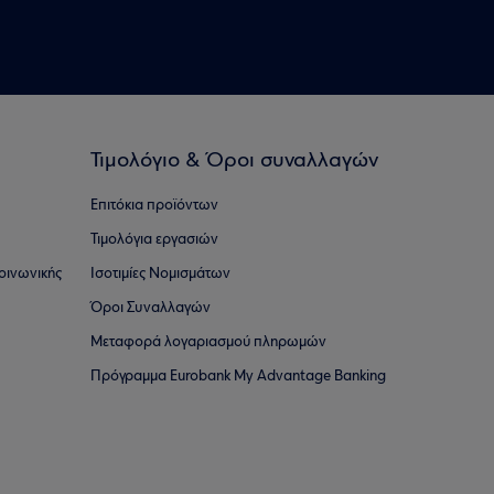
Τιμολόγιο & Όροι συναλλαγών
Επιτόκια προϊόντων
Τιμολόγια εργασιών
οινωνικής
Ισοτιμίες Νομισμάτων
Όροι Συναλλαγών
Μεταφορά λογαριασμού πληρωμών
Πρόγραμμα Eurobank My Advantage Banking