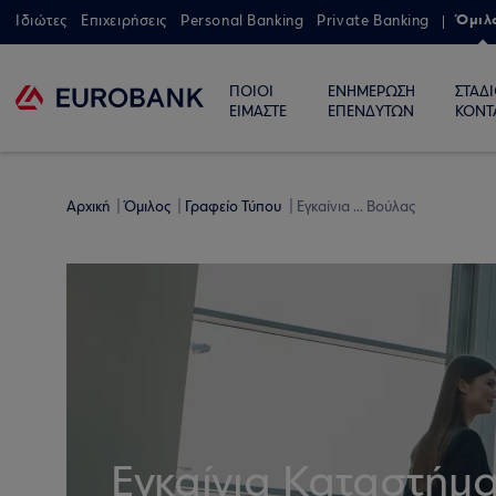
Όμιλ
Ιδιώτες
Επιχειρήσεις
Personal Banking
Private Banking
ΠΟΙΟΙ
ΕΝΗΜΕΡΩΣΗ
ΣΤΑΔ
ΕΙΜΑΣΤΕ
ΕΠΕΝΔΥΤΩΝ
ΚΟΝΤ
Αρχική
Όμιλος
Γραφείο Τύπου
Εγκαίνια ... Βούλας
Εγκαίνια Καταστήμ