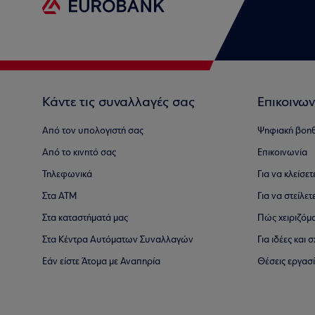
Κάντε τις συναλλαγές σας
Επικοινων
Από τον υπολογιστή σας
Ψηφιακή βοη
Από το κινητό σας
Επικοινωνία
Τηλεφωνικά
Για να κλείσε
Στα ΑΤΜ
Για να στείλετ
Στα καταστήματά μας
Πώς χειριζόμ
Στα Κέντρα Αυτόματων Συναλλαγών
Για ιδέες και
Εάν είστε Άτομα με Αναπηρία
Θέσεις εργασ