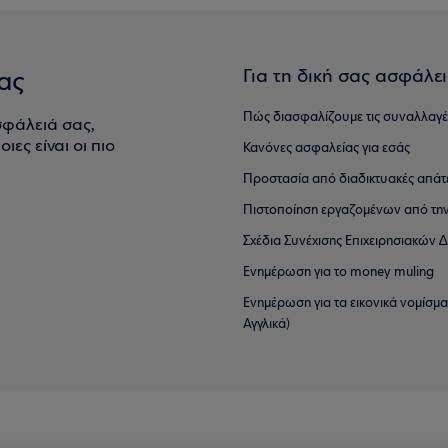
Για τη δική σας ασφάλε
ας
Πώς διασφαλίζουμε τις συναλλαγέ
σφάλειά σας,
ιες είναι οι πιο
Κανόνες ασφαλείας για εσάς
Προστασία από διαδικτυακές απάτ
Πιστοποίηση εργαζομένων από την
Σχέδια Συνέχισης Επιχειρησιακών
Ενημέρωση για το money muling
Ενημέρωση για τα εικονικά νομίσμ
Αγγλικά)