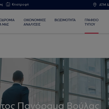
ος
€πιστροφή
ATM &
ΙΟΔΡΟΜΙΑ
ΟΙΚΟΝΟΜΙΚΕΣ
ΒΙΩΣΙΜΟΤΗΤΑ
ΓΡΑΦΕΙΟ
Α ΜΑΣ
ΑΝΑΛΥΣΕΙΣ
ΤΥΠΟΥ
ατος Πανόραμα Βούλας