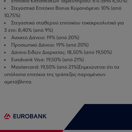
Επιτόκιο Καταθέσεων Ταμιευτηρίου: 6% (από 6,50%)
Στεγαστικό Επιτόκιο Bonus Κυμαινόμενο: 10% (από
10,75%)
Στεγαστικό σταθερού επιτοκίου τοκοχρεολυτικό για
3 έτη: 8,40% (από 9%)
Ανοικτό Δάνειο: 19% (από 20%)
Προσωπικό Δάνειο: 19% (από 20%)
Δάνειο Ειδών Διαρκείας: 18,50% (από 19,50%)
Eurobank Visa: 19,50% (από 21%)
Mastercard: 19,50% (από 21%)
Σημειώνεται ότι τα
υπόλοιπα επιτόκια της τράπεζας παραμένουν
αμετάβλητα.