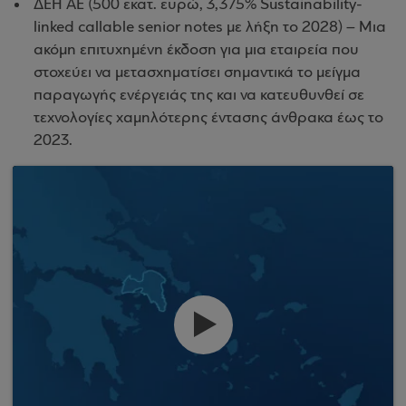
ΔΕΗ ΑΕ (500 εκατ. ευρώ, 3,375% Sustainability-
linked callable senior notes με λήξη το 2028) – Μια
ακόμη επιτυχημένη έκδοση για μια εταιρεία που
στοχεύει να μετασχηματίσει σημαντικά το μείγμα
παραγωγής ενέργειάς της και να κατευθυνθεί σε
τεχνολογίες χαμηλότερης έντασης άνθρακα έως το
2023.