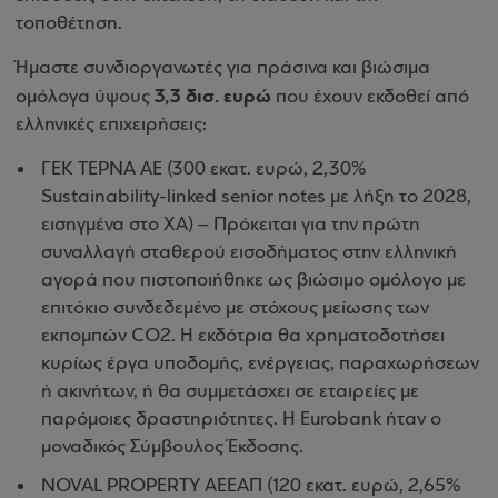
τοποθέτηση.
Ήμαστε συνδιοργανωτές για πράσινα και βιώσιμα
3,3 δισ. ευρώ
ομόλογα ύψους
που έχουν εκδοθεί από
ελληνικές επιχειρήσεις:
ΓΕΚ ΤΕΡΝΑ ΑΕ (300 εκατ. ευρώ, 2,30%
Sustainability-linked senior notes με λήξη το 2028,
εισηγμένα στο ΧΑ) – Πρόκειται για την πρώτη
συναλλαγή σταθερού εισοδήματος στην ελληνική
αγορά που πιστοποιήθηκε ως βιώσιμο ομόλογο με
επιτόκιο συνδεδεμένο με στόχους μείωσης των
εκπομπών CO2. Η εκδότρια θα χρηματοδοτήσει
κυρίως έργα υποδομής, ενέργειας, παραχωρήσεων
ή ακινήτων, ή θα συμμετάσχει σε εταιρείες με
παρόμοιες δραστηριότητες. Η Eurobank ήταν ο
μοναδικός Σύμβουλος Έκδοσης.
NOVAL PROPERTY ΑΕΕΑΠ (120 εκατ. ευρώ, 2,65%