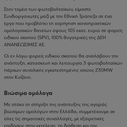
Στον τομέα των φωτοβολταϊκών, είμαστε
Συνδιοργανωτές μαζί με την Εθνική Τράπεζα σε ένα
έργο που προβλέπει τη χορήγηση κοινοπρακτικών
ομολογιακών δανείων ύψους 105 εκατ. ευρώ σε φορείς
ειδικού σκοπού (SPV), 100% θυγατρικές της ΔΕΗ
ΑΝΑΝΕΩΣΙΜΕΣ ΑΕ.
Οι εν λόγω φορείς ειδικού σκοπού θα αναλάβουν την
ανάπτυξη, κατασκευή και λειτουργία 3 φωτοβολταϊκών
πάρκων συνολικής εγκατεστημένης ισχύος 230MW
στην Κοζάνη.
Βιώσιμα ομόλογα
Με στόχο τη στήριξη της ανάπτυξης της αγοράς
βιώσιμων ομολόγων στην Ελλάδα, συμμετέχουμε σε
όλες τις σημαντικές συναλλαγές, με εξαιρετικές
επιδόσεις στην εκτέλεση, τη διάθεση και την