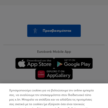
Προσβασιμότητα
Eurobank Mobile App
Χρησιμοποιούμε cookies για να βελτιώσουμε την online εμπειρία
Copyright © 2026
σας, να αναλύουμε την επισκεψιμότητα στον διαδικτυακό τόπο
μας κ.λπ. Μπορείτε να επιλέξετε και να αλλάξετε τις προτιμήσεις
σας σχετικά με τα cookies (με εξαίρεση όσα είναι τεχνικώς