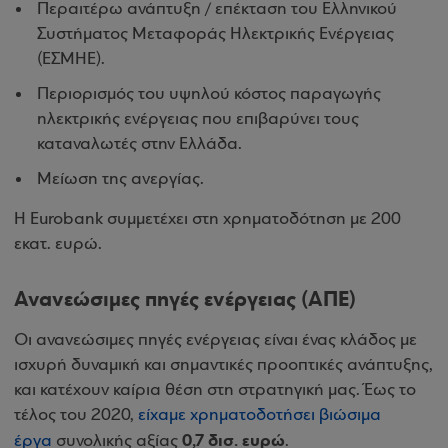
Περαιτέρω ανάπτυξη / επέκταση του Ελληνικού
Συστήματος Μεταφοράς Ηλεκτρικής Ενέργειας
(ΕΣΜΗΕ).
Περιορισμός του υψηλού κόστος παραγωγής
ηλεκτρικής ενέργειας που επιβαρύνει τους
καταναλωτές στην Ελλάδα.
Μείωση της ανεργίας.
Η Eurobank συμμετέχει στη χρηματοδότηση με 200
εκατ. ευρώ.
Ανανεώσιμες πηγές ενέργειας (ΑΠΕ)
Οι ανανεώσιμες πηγές ενέργειας είναι ένας κλάδος με
ισχυρή δυναμική και σημαντικές προοπτικές ανάπτυξης,
και κατέχουν καίρια θέση στη στρατηγική μας. Έως το
τέλος του 2020,
είχαμε χρηματοδοτήσει βιώσιμα
0,7 δισ. ευρώ
έργα
συνολικής αξίας
.