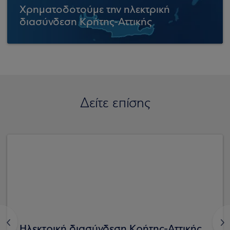
Χρηματοδοτούμε την ηλεκτρική
διασύνδεση Κρήτης-Αττικής
Δείτε επίσης
<
>
Ηλεκτρική διασύνδεση Κρήτης-Αττικής