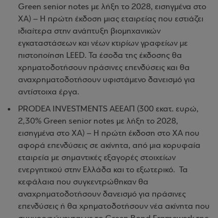
Green senior notes με λήξη το 2028, εισηγμένα στο
ΧΑ) – Η πρώτη έκδοση μιας εταιρείας που εστιάζει
ιδιαίτερα στην ανάπτυξη βιομηχανικών
εγκαταστάσεων και νέων κτιρίων γραφείων με
πιστοποίηση LEED. Τα έσοδα της έκδοσης θα
χρηματοδοτήσουν πράσινες επενδύσεις και θα
αναχρηματοδοτήσουν υφιστάμενο δανεισμό για
αντίστοιχα έργα.
PRODEA INVESTMENTS ΑΕΕΑΠ (300 εκατ. ευρώ,
2,30% Green senior notes με λήξη το 2028,
εισηγμένα στο ΧΑ) – Η πρώτη έκδοση στο ΧΑ που
αφορά επενδύσεις σε ακίνητα, από μια κορυφαία
εταιρεία με σημαντικές εξαγορές στοιχείων
ενεργητικού στην Ελλάδα και το εξωτερικό. Τα
κεφάλαια που συγκεντρώθηκαν θα
αναχρηματοδοτήσουν δανεισμό για πράσινες
επενδύσεις ή θα χρηματοδοτήσουν νέα ακίνητα που