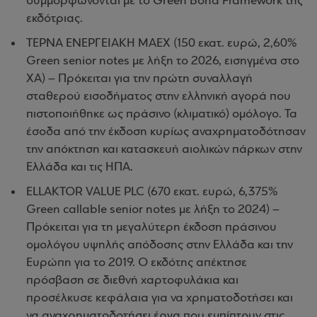
συμμορφώνονται με το Green Bond Framework της
εκδότριας.
ΤΕΡΝΑ ΕΝΕΡΓΕΙΑΚΗ ΜΑΕΧ (150 εκατ. ευρώ, 2,60%
Green senior notes με λήξη το 2026, εισηγμένα στο
ΧΑ) – Πρόκειται για την πρώτη συναλλαγή
σταθερού εισοδήματος στην ελληνική αγορά που
πιστοποιήθηκε ως πράσινο (κλιματικό) ομόλογο. Τα
έσοδα από την έκδοση κυρίως αναχρηματοδότησαν
την απόκτηση και κατασκευή αιολικών πάρκων στην
Ελλάδα και τις ΗΠΑ.
ELLAKTOR VALUE PLC (670 εκατ. ευρώ, 6,375%
Green callable senior notes με λήξη το 2024) –
Πρόκειται για τη μεγαλύτερη έκδοση πράσινου
ομολόγου υψηλής απόδοσης στην Ελλάδα και την
Ευρώπη για το 2019. Ο εκδότης απέκτησε
πρόσβαση σε διεθνή χαρτοφυλάκια και
προσέλκυσε κεφάλαια για να χρηματοδοτήσει και
να αναχρηματοδοτήσει έργα που εμπίπτουν στις