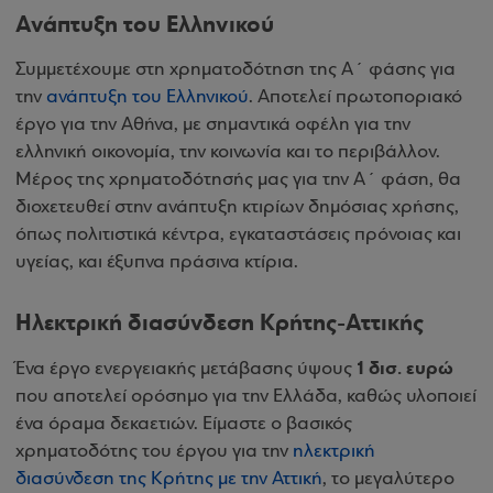
Ανάπτυξη του Ελληνικού
Συμμετέχουμε στη χρηματοδότηση της Α΄ φάσης για
την
ανάπτυξη του Ελληνικού
. Αποτελεί πρωτοποριακό
έργο για την Αθήνα, με σημαντικά οφέλη για την
ελληνική οικονομία, την κοινωνία και το περιβάλλον.
Μέρος της χρηματοδότησής μας για την Α΄ φάση, θα
διοχετευθεί στην ανάπτυξη κτιρίων δημόσιας χρήσης,
όπως πολιτιστικά κέντρα, εγκαταστάσεις πρόνοιας και
υγείας, και έξυπνα πράσινα κτίρια.
Ηλεκτρική διασύνδεση Κρήτης-Αττικής
1 δισ. ευρώ
Ένα έργο ενεργειακής μετάβασης ύψους
που αποτελεί ορόσημο για την Ελλάδα, καθώς υλοποιεί
ένα όραμα δεκαετιών. Είμαστε ο βασικός
χρηματοδότης του έργου για την
ηλεκτρική
διασύνδεση της Κρήτης με την Αττική
, το μεγαλύτερο