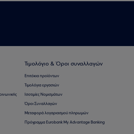
Τιμολόγιο & Όροι συναλλαγών
Επιτόκια προϊόντων
Τιμολόγια εργασιών
οινωνικής
Ισοτιμίες Νομισμάτων
Όροι Συναλλαγών
Μεταφορά λογαριασμού πληρωμών
Πρόγραμμα Eurobank My Advantage Banking