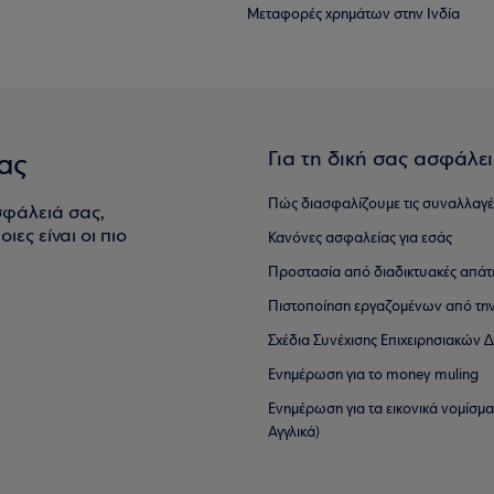
Μεταφορές χρημάτων στην Ινδία
Για τη δική σας ασφάλε
ας
Πώς διασφαλίζουμε τις συναλλαγέ
σφάλειά σας,
ιες είναι οι πιο
Κανόνες ασφαλείας για εσάς
Προστασία από διαδικτυακές απάτ
Πιστοποίηση εργαζομένων από την
Σχέδια Συνέχισης Επιχειρησιακών
Ενημέρωση για το money muling
Ενημέρωση για τα εικονικά νομίσμ
Αγγλικά)