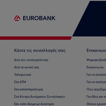
Κάντε τις συναλλαγές σας
Επικοινων
Από τον υπολογιστή σας
Ψηφιακή βοη
Από το κινητό σας
Επικοινωνία
Τηλεφωνικά
Για να κλείσε
Στα ΑΤΜ
Για να στείλετ
Στα καταστήματά μας
Πώς χειριζόμ
Στα Κέντρα Αυτόματων Συναλλαγών
Για ιδέες και
Εάν είστε Άτομα με Αναπηρία
Θέσεις εργασ