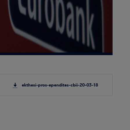
ekthesi-pros-ependites-cbii-20-03-18