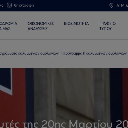
ος
€πιστροφή
ATM &
ΙΟΔΡΟΜΙΑ
ΟΙΚΟΝΟΜΙΚΕΣ
ΒΙΩΣΙΜΟΤΗΤΑ
ΓΡΑΦΕΙΟ
Α ΜΑΣ
ΑΝΑΛΥΣΕΙΣ
ΤΥΠΟΥ
ογράμματα καλυμμένων ομολογιών
Πρόγραμμα ΙΙ καλυμμένων ομολογιών 
υτές της 20ης Μαρτίου 2