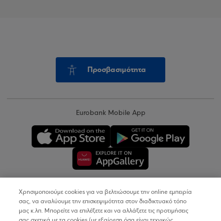
Προσβασιμότητα
Eurobank Mobile App
Χρησιμοποιούμε cookies για να βελτιώσουμε την online εμπειρία
Copyright © 2026
σας, να αναλύουμε την επισκεψιμότητα στον διαδικτυακό τόπο
μας κ.λπ. Μπορείτε να επιλέξετε και να αλλάξετε τις προτιμήσεις
σας σχετικά με τα cookies (με εξαίρεση όσα είναι τεχνικώς