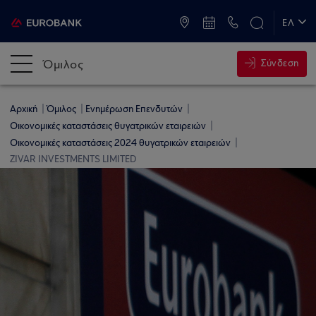
ATM & Καταστήματα
ΕΛ
EN
Όμιλος
Σύνδεση
Αρχική
Όμιλος
Ενημέρωση Επενδυτών
Οικονομικές καταστάσεις θυγατρικών εταιρειών
Οικονομικές καταστάσεις 2024 θυγατρικών εταιρειών
ZIVAR INVESTMENTS LIMITED