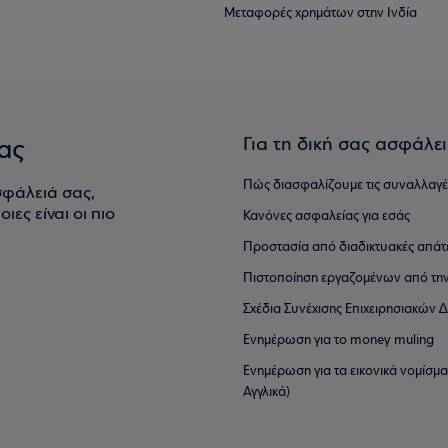
Μεταφορές χρημάτων στην Ινδία
Για τη δική σας ασφάλε
ας
Πώς διασφαλίζουμε τις συναλλαγέ
σφάλειά σας,
ιες είναι οι πιο
Κανόνες ασφαλείας για εσάς
Προστασία από διαδικτυακές απάτ
Πιστοποίηση εργαζομένων από την
Σχέδια Συνέχισης Επιχειρησιακών
Ενημέρωση για το money muling
Ενημέρωση για τα εικονικά νομίσμ
Αγγλικά)