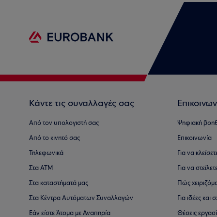
Κάντε τις συναλλαγές σας
Επικοινων
Από τον υπολογιστή σας
Ψηφιακή βοη
Από το κινητό σας
Επικοινωνία
Τηλεφωνικά
Για να κλείσε
Στα ΑΤΜ
Για να στείλετ
Στα καταστήματά μας
Πώς χειριζόμ
Στα Κέντρα Αυτόματων Συναλλαγών
Για ιδέες και
Εάν είστε Άτομα με Αναπηρία
Θέσεις εργασ