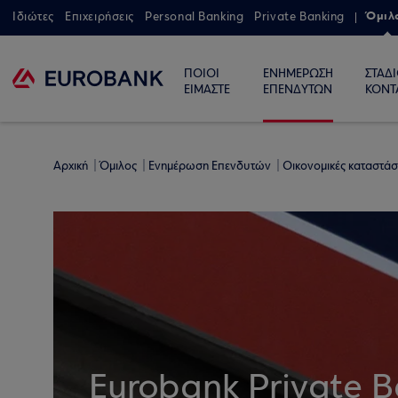
Όμιλ
Ιδιώτες
Επιχειρήσεις
Personal Banking
Private Banking
ΠΟΙΟΙ
ΕΝΗΜΕΡΩΣΗ
ΣΤΑΔ
ΕΙΜΑΣΤΕ
ΕΠΕΝΔΥΤΩΝ
ΚΟΝΤ
Αρχική
Όμιλος
Ενημέρωση Επενδυτών
Οικονομικές καταστάσ
Eurobank Private 