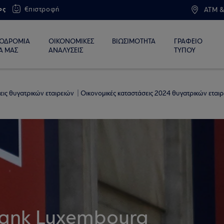
ος
€πιστροφή
ATM &
ΙΟΔΡΟΜΙΑ
ΟΙΚΟΝΟΜΙΚΕΣ
ΒΙΩΣΙΜΟΤΗΤΑ
ΓΡΑΦΕΙΟ
Α ΜΑΣ
ΑΝΑΛΥΣΕΙΣ
ΤΥΠΟΥ
εις θυγατρικών εταιρειών
Οικονομικές καταστάσεις 2024 θυγατρικών εται
Bank Luxembourg