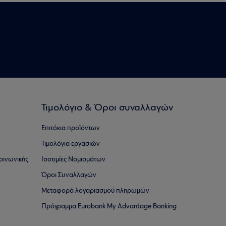
Τιμολόγιο & Όροι συναλλαγών
Επιτόκια προϊόντων
Τιμολόγια εργασιών
οινωνικής
Ισοτιμίες Νομισμάτων
Όροι Συναλλαγών
Μεταφορά λογαριασμού πληρωμών
Πρόγραμμα Eurobank My Advantage Banking