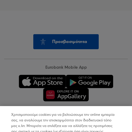
Προσβασιμότητα
Eurobank Mobile App
Χρησιμοποιούμε cookies για να βελτιώσουμε την online εμπειρία
Copyright © 2026
σας, να αναλύουμε την επισκεψιμότητα στον διαδικτυακό τόπο
μας κ.λπ. Μπορείτε να επιλέξετε και να αλλάξετε τις προτιμήσεις
σας σχετικά με τα cookies (με εξαίρεση όσα είναι τεχνικώς