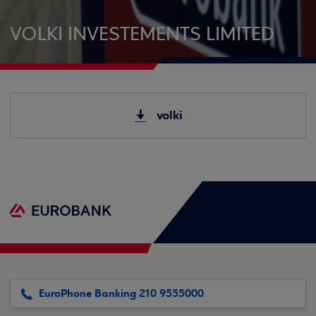
VOLKI INVESTEMENTS LIMITED
volki
EuroPhone Banking 210 9555000