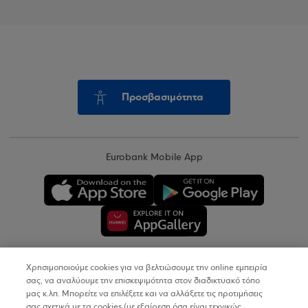
Προσβασιμότητα
Eurobank Mobile App
Χρησιμοποιούμε cookies για να βελτιώσουμε την online εμπειρία
Copyright © 2026
σας, να αναλύουμε την επισκεψιμότητα στον διαδικτυακό τόπο
μας κ.λπ. Μπορείτε να επιλέξετε και να αλλάξετε τις προτιμήσεις
σας σχετικά με τα cookies (με εξαίρεση όσα είναι τεχνικώς