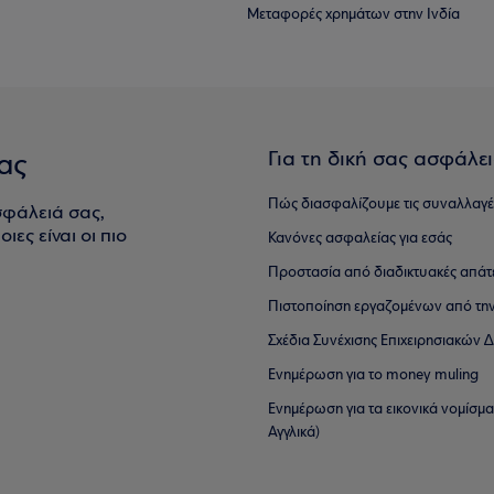
Μεταφορές χρημάτων στην Ινδία
Για τη δική σας ασφάλε
ας
Πώς διασφαλίζουμε τις συναλλαγέ
σφάλειά σας,
ιες είναι οι πιο
Κανόνες ασφαλείας για εσάς
Προστασία από διαδικτυακές απάτ
Πιστοποίηση εργαζομένων από την
Σχέδια Συνέχισης Επιχειρησιακών
Ενημέρωση για το money muling
Ενημέρωση για τα εικονικά νομίσμ
Αγγλικά)