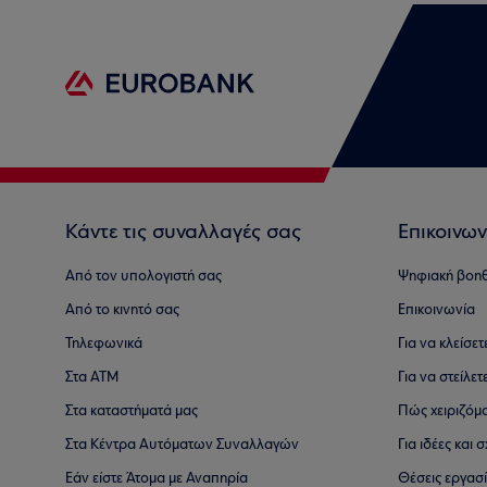
Κάντε τις συναλλαγές σας
Επικοινων
Από τον υπολογιστή σας
Ψηφιακή βοη
Από το κινητό σας
Επικοινωνία
Τηλεφωνικά
Για να κλείσε
Στα ΑΤΜ
Για να στείλετ
Στα καταστήματά μας
Πώς χειριζόμ
Στα Κέντρα Αυτόματων Συναλλαγών
Για ιδέες και
Εάν είστε Άτομα με Αναπηρία
Θέσεις εργασ