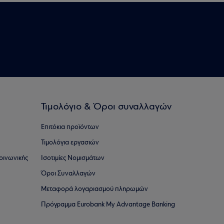
Τιμολόγιο & Όροι συναλλαγών
Επιτόκια προϊόντων
Τιμολόγια εργασιών
οινωνικής
Ισοτιμίες Νομισμάτων
Όροι Συναλλαγών
Μεταφορά λογαριασμού πληρωμών
Πρόγραμμα Eurobank My Advantage Banking