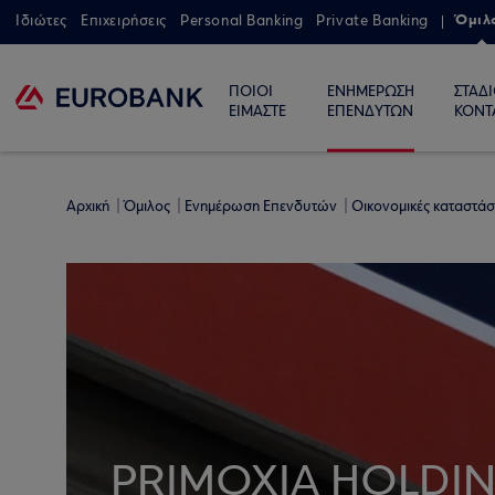
Όμιλ
Ιδιώτες
Επιχειρήσεις
Personal Banking
Private Banking
ΠΟΙΟΙ
ΕΝΗΜΕΡΩΣΗ
ΣΤΑΔ
ΕΙΜΑΣΤΕ
ΕΠΕΝΔΥΤΩΝ
ΚΟΝΤ
Αρχική
Όμιλος
Ενημέρωση Επενδυτών
Οικονομικές καταστάσ
PRIMOXIA HOLDIN