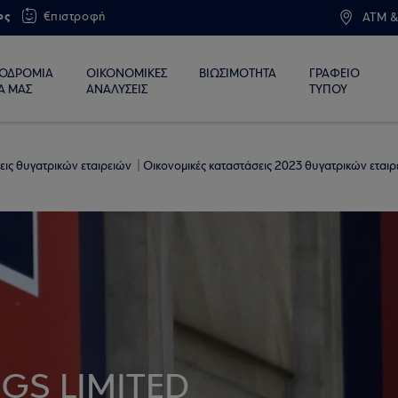
ος
€πιστροφή
ATM &
ΙΟΔΡΟΜΙΑ
ΟΙΚΟΝΟΜΙΚΕΣ
ΒΙΩΣΙΜΟΤΗΤΑ
ΓΡΑΦΕΙΟ
Α ΜΑΣ
ΑΝΑΛΥΣΕΙΣ
ΤΥΠΟΥ
εις θυγατρικών εταιρειών
Οικονομικές καταστάσεις 2023 θυγατρικών εταιρ
GS LIMITED