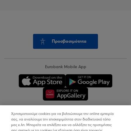
Προσβασιμότητα
Eurobank Mobile App
Χρησιμοποιούμε cookies για να βελτιώσουμε την online εμπειρία
Copyright © 2026
σας, να αναλύουμε την επισκεψιμότητα στον διαδικτυακό τόπο
μας κ.λπ. Μπορείτε να επιλέξετε και να αλλάξετε τις προτιμήσεις
σας σχετικά με τα cookies (με εξαίρεση όσα είναι τεχνικώς