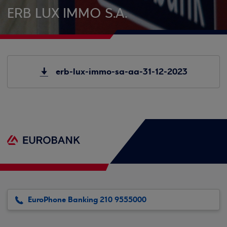
ERB LUX IMMO S.A.
erb-lux-immo-sa-aa-31-12-2023
EuroPhone Banking 210 9555000