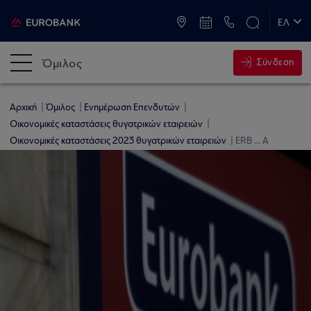
ATM & Καταστήματα
ΕΛ
EN
Όμιλος
Σύνδεση
Αρχική
Όμιλος
Ενημέρωση Επενδυτών
Οικονομικές καταστάσεις θυγατρικών εταιρειών
Οικονομικές καταστάσεις 2023 θυγατρικών εταιρειών
ERB ... A