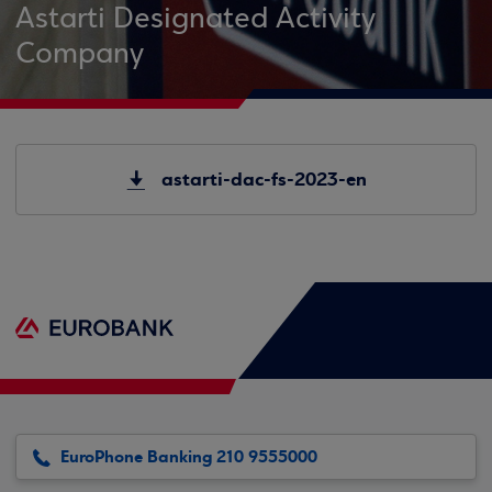
Astarti Designated Activity
Company
astarti-dac-fs-2023-en
EuroPhone Banking 210 9555000