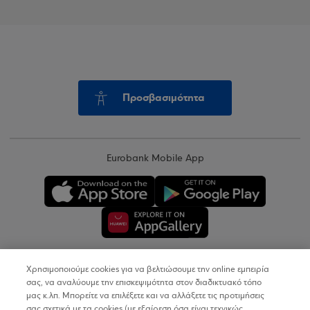
Προσβασιμότητα
Eurobank Mobile App
Χρησιμοποιούμε cookies για να βελτιώσουμε την online εμπειρία
Copyright © 2026
σας, να αναλύουμε την επισκεψιμότητα στον διαδικτυακό τόπο
μας κ.λπ. Μπορείτε να επιλέξετε και να αλλάξετε τις προτιμήσεις
σας σχετικά με τα cookies (με εξαίρεση όσα είναι τεχνικώς