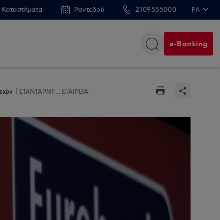
 Καταστήματα
Ραντεβού
2109555000
ΕΛ
EN
e-Banking
ρειών
ΣΤΑΝΤΑΡΝΤ ... ΕΤΑΙΡΕΙΑ