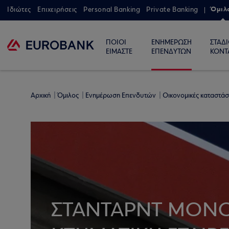
Όμιλ
Ιδιώτες
Επιχειρήσεις
Personal Banking
Private Banking
ΠΟΙΟΙ
ΕΝΗΜΕΡΩΣΗ
ΣΤΑΔ
ΕΙΜΑΣΤΕ
ΕΠΕΝΔΥΤΩΝ
ΚΟΝΤ
Αρχική
Όμιλος
Ενημέρωση Επενδυτών
Οικονομικές καταστάσ
ΣΤΑΝΤΑΡΝΤ ΜΟΝ