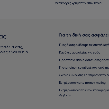
Μεταφορές χρημάτων στην Ινδία
Για τη δική σας ασφάλε
ας
Πώς διασφαλίζουμε τις συναλλαγέ
σφάλειά σας,
ιες είναι οι πιο
Κανόνες ασφαλείας για εσάς
Προστασία από διαδικτυακές απάτ
Πιστοποίηση εργαζομένων από την
Σχέδια Συνέχισης Επιχειρησιακών
Ενημέρωση για το money muling
Ενημέρωση για τα εικονικά νομίσμ
Αγγλικά)