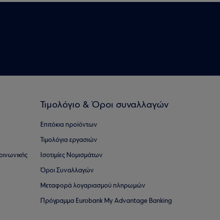
Τιμολόγιο & Όροι συναλλαγών
Επιτόκια προϊόντων
Τιμολόγια εργασιών
οινωνικής
Ισοτιμίες Νομισμάτων
Όροι Συναλλαγών
Μεταφορά λογαριασμού πληρωμών
Πρόγραμμα Eurobank My Advantage Banking