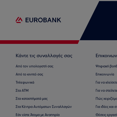
Κάντε τις συναλλαγές σας
Επικοινων
Από τον υπολογιστή σας
Ψηφιακή βοη
Από το κινητό σας
Επικοινωνία
Τηλεφωνικά
Για να κλείσε
Στα ΑΤΜ
Για να στείλετ
Στα καταστήματά μας
Πώς χειριζόμ
Στα Κέντρα Αυτόματων Συναλλαγών
Για ιδέες και
Εάν είστε Άτομα με Αναπηρία
Θέσεις εργασ