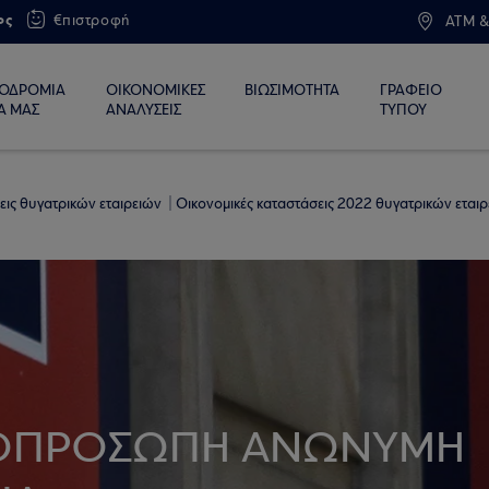
ος
€πιστροφή
ATM &
ΙΟΔΡΟΜΙΑ
ΟΙΚΟΝΟΜΙΚΕΣ
ΒΙΩΣΙΜΟΤΗΤΑ
ΓΡΑΦΕΙΟ
Α ΜΑΣ
ΑΝΑΛΥΣΕΙΣ
ΤΥΠΟΥ
εις θυγατρικών εταιρειών
Οικονομικές καταστάσεις 2022 θυγατρικών εται
ΟΠΡΟΣΩΠΗ ΑΝΩΝΥΜΗ