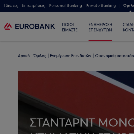
Όμιλ
Ιδιώτες
Επιχειρήσεις
Personal Banking
Private Banking
ΠΟΙΟΙ
ΕΝΗΜΕΡΩΣΗ
ΣΤΑΔ
ΕΙΜΑΣΤΕ
ΕΠΕΝΔΥΤΩΝ
ΚΟΝΤ
Αρχική
Όμιλος
Ενημέρωση Επενδυτών
Οικονομικές καταστάσ
ΣΤΑΝΤΑΡΝΤ ΜΟΝ