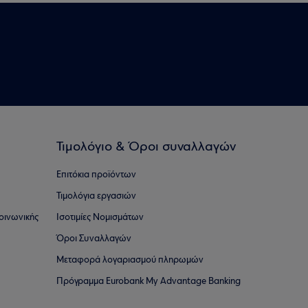
Τιμολόγιο & Όροι συναλλαγών
Επιτόκια προϊόντων
Τιμολόγια εργασιών
οινωνικής
Ισοτιμίες Νομισμάτων
Όροι Συναλλαγών
Μεταφορά λογαριασμού πληρωμών
Πρόγραμμα Eurobank My Advantage Banking