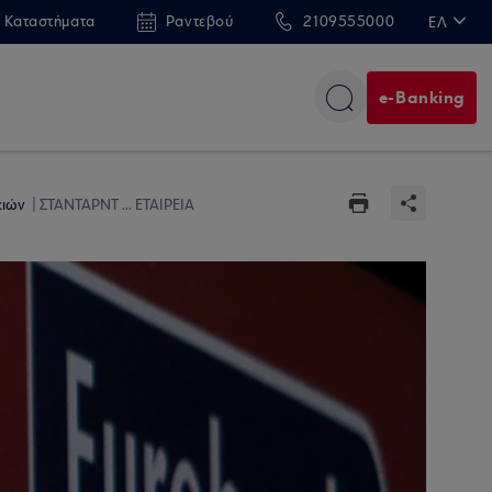
 Καταστήματα
Ραντεβού
2109555000
ΕΛ
EN
e-Banking
ειών
ΣΤΑΝΤΑΡΝΤ ... ΕΤΑΙΡΕΙΑ