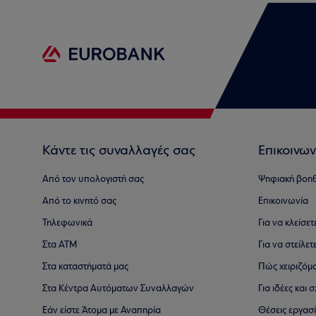
Κάντε τις συναλλαγές σας
Επικοινων
Από τον υπολογιστή σας
Ψηφιακή βοη
Από το κινητό σας
Επικοινωνία
Τηλεφωνικά
Για να κλείσε
Στα ΑΤΜ
Για να στείλετ
Στα καταστήματά μας
Πώς χειριζόμ
Στα Κέντρα Αυτόματων Συναλλαγών
Για ιδέες και
Εάν είστε Άτομα με Αναπηρία
Θέσεις εργασ