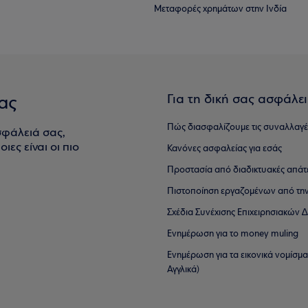
Μεταφορές χρημάτων στην Ινδία
Για τη δική σας ασφάλε
ας
Πώς διασφαλίζουμε τις συναλλαγέ
σφάλειά σας,
ιες είναι οι πιο
Κανόνες ασφαλείας για εσάς
Προστασία από διαδικτυακές απάτ
Πιστοποίηση εργαζομένων από την
Σχέδια Συνέχισης Επιχειρησιακών
Ενημέρωση για το money muling
Ενημέρωση για τα εικονικά νομίσμ
Αγγλικά)