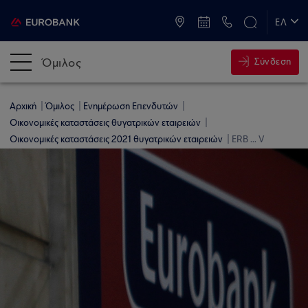
ATM & Καταστήματα
ΕΛ
EN
Όμιλος
Σύνδεση
Αρχική
Όμιλος
Ενημέρωση Επενδυτών
Οικονομικές καταστάσεις θυγατρικών εταιρειών
Οικονομικές καταστάσεις 2021 θυγατρικών εταιρειών
ERB ... V