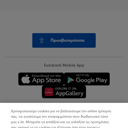
Προσβασιμότητα
Eurobank Mobile App
Χρησιμοποιούμε cookies για να βελτιώσουμε την online εμπειρία
Copyright © 2026
σας, να αναλύουμε την επισκεψιμότητα στον διαδικτυακό τόπο
μας κ.λπ. Μπορείτε να επιλέξετε και να αλλάξετε τις προτιμήσεις
σας σχετικά με τα cookies (με εξαίρεση όσα είναι τεχνικώς