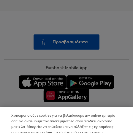
Προσβασιμότητα
Eurobank Mobile App
Χρησιμοποιούμε cookies για να βελτιώσουμε την online εμπειρία
Copyright © 2026
σας, να αναλύουμε την επισκεψιμότητα στον διαδικτυακό τόπο
μας κ.λπ. Μπορείτε να επιλέξετε και να αλλάξετε τις προτιμήσεις
σας σχετικά με τα cookies (με εξαίρεση όσα είναι τεχνικώς