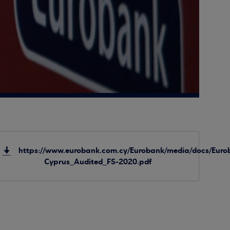
https://www.eurobank.com.cy/Eurobank/media/docs/Euro
Cyprus_Audited_FS-2020.pdf