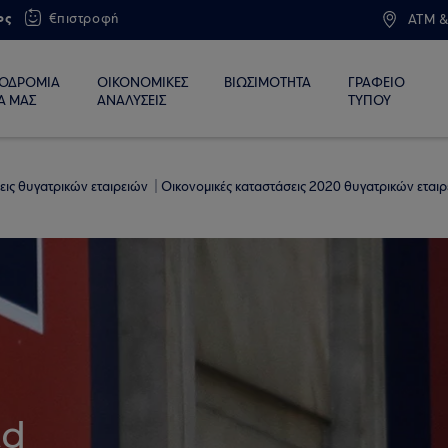
ος
€πιστροφή
ATM &
ΙΟΔΡΟΜΙΑ
ΟΙΚΟΝΟΜΙΚΕΣ
ΒΙΩΣΙΜΟΤΗΤΑ
ΓΡΑΦΕΙΟ
Α ΜΑΣ
ΑΝΑΛΥΣΕΙΣ
ΤΥΠΟΥ
εις θυγατρικών εταιρειών
Οικονομικές καταστάσεις 2020 θυγατρικών εται
td