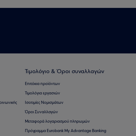
Τιμολόγιο & Όροι συναλλαγών
Επιτόκια προϊόντων
Τιμολόγια εργασιών
οινωνικής
Ισοτιμίες Νομισμάτων
Όροι Συναλλαγών
Μεταφορά λογαριασμού πληρωμών
Πρόγραμμα Eurobank My Advantage Banking