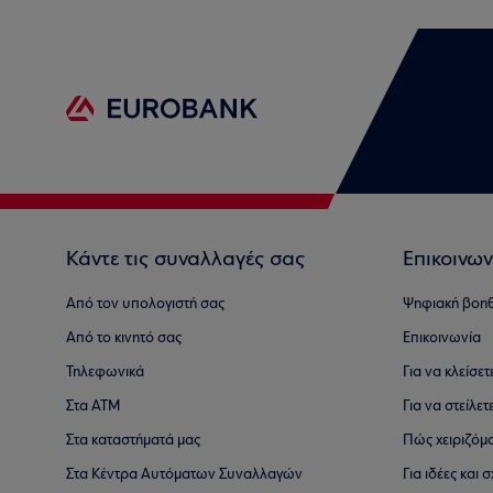
Κάντε τις συναλλαγές σας
Επικοινων
Από τον υπολογιστή σας
Ψηφιακή βοη
Από το κινητό σας
Επικοινωνία
Τηλεφωνικά
Για να κλείσε
Στα ΑΤΜ
Για να στείλετ
Στα καταστήματά μας
Πώς χειριζόμ
Στα Κέντρα Αυτόματων Συναλλαγών
Για ιδέες και