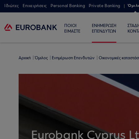
Όμιλ
Ιδιώτες
Επιχειρήσεις
Personal Banking
Private Banking
ΠΟΙΟΙ
ΕΝΗΜΕΡΩΣΗ
ΣΤΑΔ
ΕΙΜΑΣΤΕ
ΕΠΕΝΔΥΤΩΝ
ΚΟΝΤ
Αρχική
Όμιλος
Ενημέρωση Επενδυτών
Οικονομικές καταστάσ
Eurobank Cyprus L