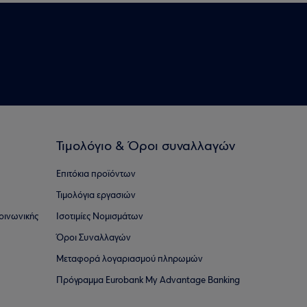
Τιμολόγιο & Όροι συναλλαγών
Επιτόκια προϊόντων
Τιμολόγια εργασιών
οινωνικής
Ισοτιμίες Νομισμάτων
Όροι Συναλλαγών
Μεταφορά λογαριασμού πληρωμών
Πρόγραμμα Eurobank My Advantage Banking