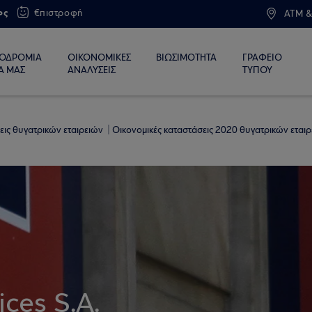
ος
€πιστροφή
ATM &
ΙΟΔΡΟΜΙΑ
ΟΙΚΟΝΟΜΙΚΕΣ
ΒΙΩΣΙΜΟΤΗΤΑ
ΓΡΑΦΕΙΟ
Α ΜΑΣ
ΑΝΑΛΥΣΕΙΣ
ΤΥΠΟΥ
εις θυγατρικών εταιρειών
Οικονομικές καταστάσεις 2020 θυγατρικών εται
ces S.A.