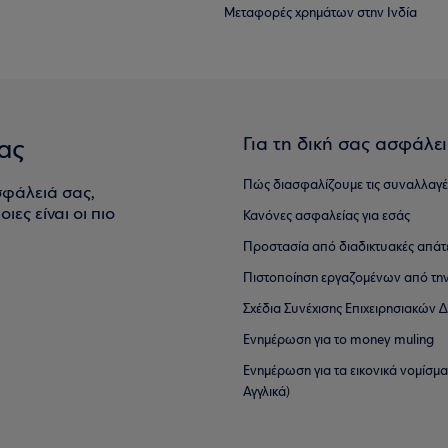
Μεταφορές χρημάτων στην Ινδία
Για τη δική σας ασφάλε
ας
Πώς διασφαλίζουμε τις συναλλαγέ
σφάλειά σας,
ιες είναι οι πιο
Κανόνες ασφαλείας για εσάς
Προστασία από διαδικτυακές απάτ
Πιστοποίηση εργαζομένων από την
Σχέδια Συνέχισης Επιχειρησιακών
Ενημέρωση για το money muling
Ενημέρωση για τα εικονικά νομίσμ
Αγγλικά)