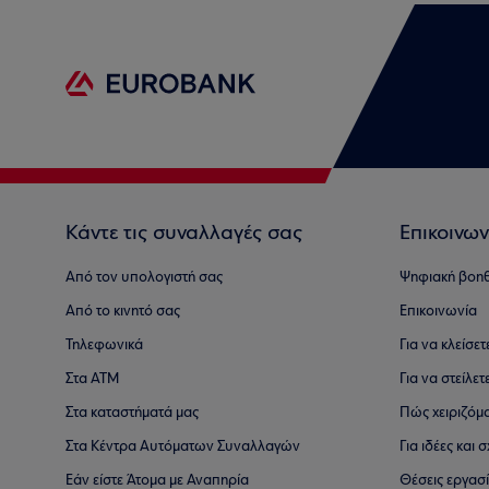
Κάντε τις συναλλαγές σας
Επικοινων
Από τον υπολογιστή σας
Ψηφιακή βοη
Από το κινητό σας
Επικοινωνία
Τηλεφωνικά
Για να κλείσε
Στα ΑΤΜ
Για να στείλετ
Στα καταστήματά μας
Πώς χειριζόμ
Στα Κέντρα Αυτόματων Συναλλαγών
Για ιδέες και
Εάν είστε Άτομα με Αναπηρία
Θέσεις εργασ