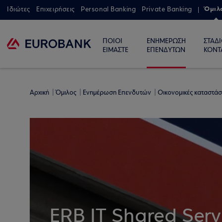
Όμιλ
Ιδιώτες
Επιχειρήσεις
Personal Banking
Private Banking
ΠΟΙΟΙ
ΕΝΗΜΕΡΩΣΗ
ΣΤΑΔ
ΕΙΜΑΣΤΕ
ΕΠΕΝΔΥΤΩΝ
ΚΟΝΤ
Αρχική
Όμιλος
Ενημέρωση Επενδυτών
Οικονομικές καταστάσ
ERB IT Shared Servi