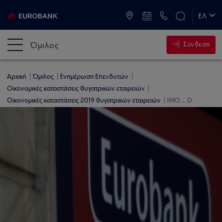
ATM & Καταστήματα
ΕΛ
EN
Όμιλος
Σύνδεση
Αρχική
Όμιλος
Ενημέρωση Επενδυτών
Οικονομικές καταστάσεις θυγατρικών εταιρειών
Οικονομικές καταστάσεις 2019 θυγατρικών εταιρειών
IMO ... D