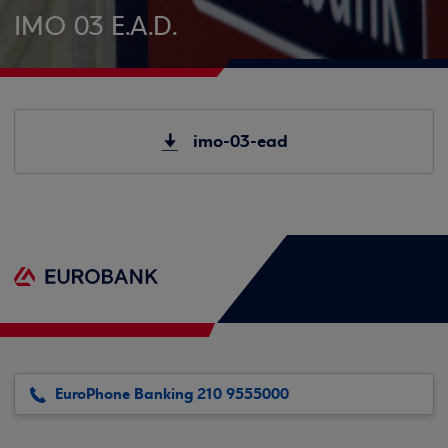
IMO 03 E.A.D.
imo-03-ead
EuroPhone Banking 210 9555000