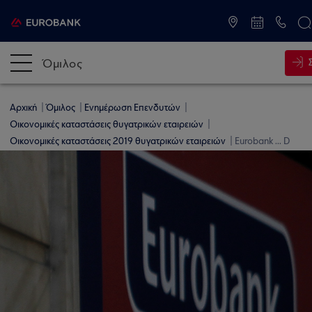
ATM & Καταστήματα
Όμιλος
Αρχική
Όμιλος
Ενημέρωση Επενδυτών
Οικονομικές καταστάσεις θυγατρικών εταιρειών
Οικονομικές καταστάσεις 2019 θυγατρικών εταιρειών
Eurobank ... D