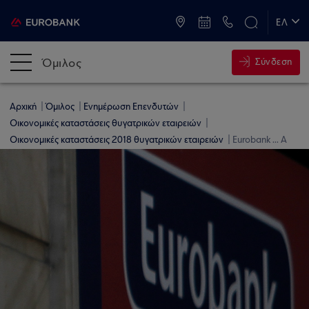
ATM & Καταστήματα
ΕΛ
EN
Όμιλος
Σύνδεση
Αρχική
Όμιλος
Ενημέρωση Επενδυτών
Οικονομικές καταστάσεις θυγατρικών εταιρειών
Οικονομικές καταστάσεις 2018 θυγατρικών εταιρειών
Eurobank ... A