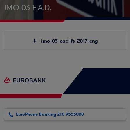
IMO 03 E.A.D.
imo-03-ead-fs-2017-eng
EuroPhone Banking 210 9555000