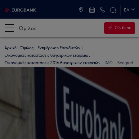
ATM & Καταστήματα
ΕΛ
EN
Όμιλος
Σύνδεση
Αρχική
Όμιλος
Ενημέρωση Επενδυτών
Οικονομικές καταστάσεις θυγατρικών εταιρειών
Οικονομικές καταστάσεις 2016 θυγατρικών εταιρειών
IMO ... Beograd