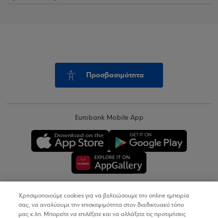
Προσβασιμότητα
Eurobank Mobile App
Χρησιμοποιούμε cookies για να βελτιώσουμε την online εμπειρία
Copyright © 2026
σας, να αναλύουμε την επισκεψιμότητα στον διαδικτυακό τόπο
μας κ.λπ. Μπορείτε να επιλέξετε και να αλλάξετε τις προτιμήσεις