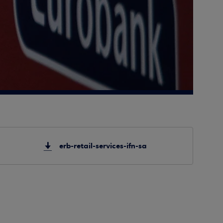
erb-retail-services-ifn-sa