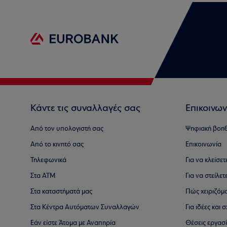
Κάντε τις συναλλαγές σας
Επικοινων
Από τον υπολογιστή σας
Ψηφιακή βοη
Από το κινητό σας
Επικοινωνία
Τηλεφωνικά
Για να κλείσε
Στα ΑΤΜ
Για να στείλετ
Στα καταστήματά μας
Πώς χειριζόμ
Στα Κέντρα Αυτόματων Συναλλαγών
Για ιδέες και
Εάν είστε Άτομα με Αναπηρία
Θέσεις εργασ