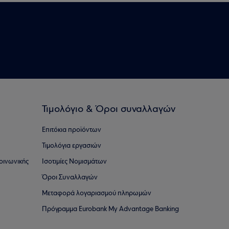
Τιμολόγιο & Όροι συναλλαγών
Επιτόκια προϊόντων
Τιμολόγια εργασιών
οινωνικής
Ισοτιμίες Νομισμάτων
Όροι Συναλλαγών
Μεταφορά λογαριασμού πληρωμών
Πρόγραμμα Eurobank My Advantage Banking