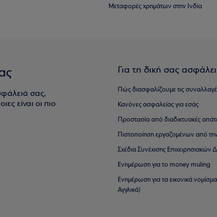
Μεταφορές χρημάτων στην Ινδία
Για τη δική σας ασφάλε
ας
Πώς διασφαλίζουμε τις συναλλαγέ
σφάλειά σας,
ιες είναι οι πιο
Κανόνες ασφαλείας για εσάς
Προστασία από διαδικτυακές απάτ
Πιστοποίηση εργαζομένων από την
Σχέδια Συνέχισης Επιχειρησιακών
Ενημέρωση για το money muling
Ενημέρωση για τα εικονικά νομίσμ
Αγγλικά)