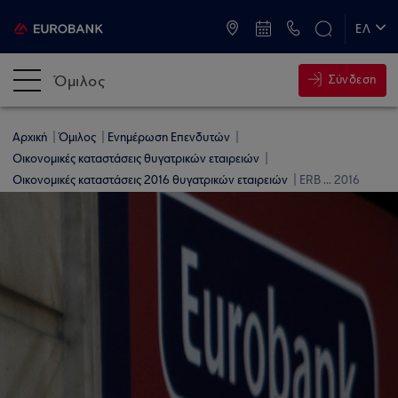
ATM & Καταστήματα
ΕΛ
EN
Όμιλος
Σύνδεση
Αρχική
Όμιλος
Ενημέρωση Επενδυτών
Οικονομικές καταστάσεις θυγατρικών εταιρειών
Οικονομικές καταστάσεις 2016 θυγατρικών εταιρειών
ERB ... 2016