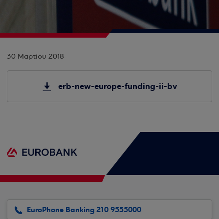
30 Μαρτίου 2018
erb-new-europe-funding-ii-bv
EuroPhone Banking 210 9555000