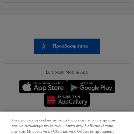
Προσβασιμότητα
Eurobank Mobile App
Χρησιμοποιούμε cookies για να βελτιώσουμε την online εμπειρία
Copyright © 2026
σας, να αναλύουμε την επισκεψιμότητα στον διαδικτυακό τόπο
μας κ.λπ. Μπορείτε να επιλέξετε και να αλλάξετε τις προτιμήσεις