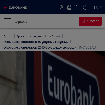
ATM & Καταστήματα
ΕΛ
EN
Όμιλος
Σύνδεση
Αρχική
Όμιλος
Ενημέρωση Επενδυτών
Οικονομικές καταστάσεις θυγατρικών εταιρειών
Οικονομικές καταστάσεις 2015 θυγατρικών εταιρειών
IMO 03 EAD