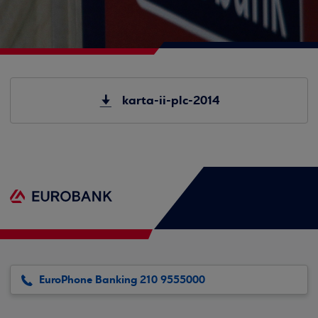
karta-ii-plc-2014
EuroPhone Banking 210 9555000