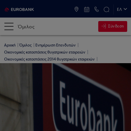
ATM & Καταστήματα
ΕΛ
EN
Όμιλος
Σύνδεση
Αρχική
Όμιλος
Ενημέρωση Επενδυτών
Οικονομικές καταστάσεις θυγατρικών εταιρειών
Οικονομικές καταστάσεις 2014 θυγατρικών εταιρειών