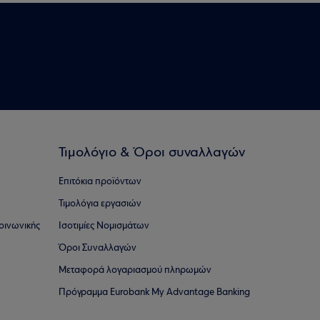
Τιμολόγιο & Όροι συναλλαγών
Επιτόκια προϊόντων
Τιμολόγια εργασιών
οινωνικής
Ισοτιμίες Νομισμάτων
Όροι Συναλλαγών
Μεταφορά λογαριασμού πληρωμών
Πρόγραμμα Eurobank My Advantage Banking