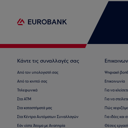
Κάντε τις συναλλαγές σας
Επικοινων
Από τον υπολογιστή σας
Ψηφιακή βοη
Από το κινητό σας
Επικοινωνία
Τηλεφωνικά
Για να κλείσε
Στα ΑΤΜ
Για να στείλετ
Στα καταστήματά μας
Πώς χειριζόμ
Στα Κέντρα Αυτόματων Συναλλαγών
Για ιδέες και
Εάν είστε Άτομα με Αναπηρία
Θέσεις εργασ