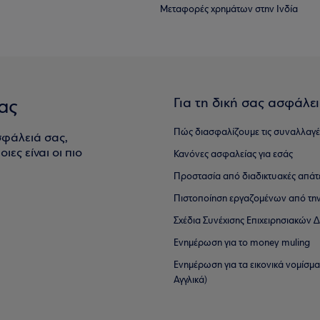
Μεταφορές χρημάτων στην Ινδία
Για τη δική σας ασφάλε
ας
Πώς διασφαλίζουμε τις συναλλαγέ
σφάλειά σας,
ιες είναι οι πιο
Κανόνες ασφαλείας για εσάς
Προστασία από διαδικτυακές απάτ
Πιστοποίηση εργαζομένων από την
Σχέδια Συνέχισης Επιχειρησιακών
Ενημέρωση για το money muling
Ενημέρωση για τα εικονικά νομίσμ
Αγγλικά)