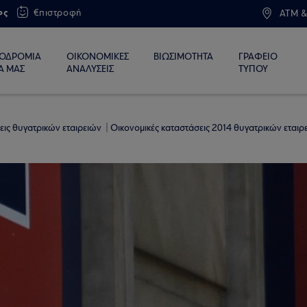
ος
€πιστροφή
ATM &
ΙΟΔΡΟΜΙΑ
ΟΙΚΟΝΟΜΙΚΕΣ
ΒΙΩΣΙΜΟΤΗΤΑ
ΓΡΑΦΕΙΟ
Α ΜΑΣ
ΑΝΑΛΥΣΕΙΣ
ΤΥΠΟΥ
εις θυγατρικών εταιρειών
Οικονομικές καταστάσεις 2014 θυγατρικών εταιρ