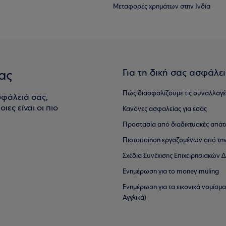
Μεταφορές χρημάτων στην Ινδία
Για τη δική σας ασφάλε
ας
Πώς διασφαλίζουμε τις συναλλαγέ
σφάλειά σας,
ιες είναι οι πιο
Κανόνες ασφαλείας για εσάς
Προστασία από διαδικτυακές απάτ
Πιστοποίηση εργαζομένων από την
Σχέδια Συνέχισης Επιχειρησιακών
Ενημέρωση για το money muling
Ενημέρωση για τα εικονικά νομίσμ
Αγγλικά)