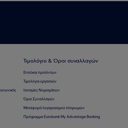
Τιμολόγιο & Όροι συναλλαγών
Επιτόκια προϊόντων
Τιμολόγια εργασιών
οινωνικής
Ισοτιμίες Νομισμάτων
Όροι Συναλλαγών
Μεταφορά λογαριασμού πληρωμών
Πρόγραμμα Eurobank My Advantage Banking