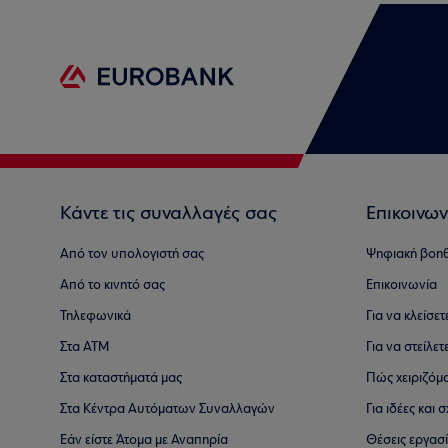
Κάντε τις συναλλαγές σας
Επικοινων
Από τον υπολογιστή σας
Ψηφιακή βοη
Από το κινητό σας
Επικοινωνία
Τηλεφωνικά
Για να κλείσε
Στα ΑΤΜ
Για να στείλετ
Στα καταστήματά μας
Πώς χειριζόμ
Στα Κέντρα Αυτόματων Συναλλαγών
Για ιδέες και
Εάν είστε Άτομα με Αναπηρία
Θέσεις εργασ