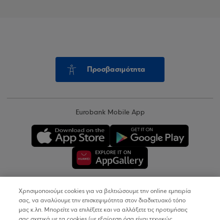
Προσβασιμότητα
Eurobank Mobile App
Χρησιμοποιούμε cookies για να βελτιώσουμε την online εμπειρία
Copyright © 2026
σας, να αναλύουμε την επισκεψιμότητα στον διαδικτυακό τόπο
μας κ.λπ. Μπορείτε να επιλέξετε και να αλλάξετε τις προτιμήσεις
σας σχετικά με τα cookies (με εξαίρεση όσα είναι τεχνικώς