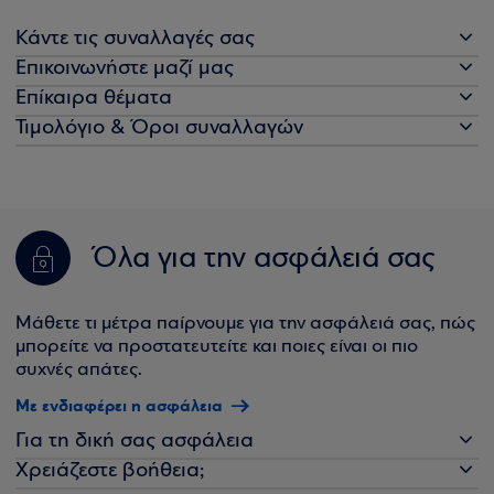
Κάντε τις συναλλαγές σας
Επικοινωνήστε μαζί μας
Επίκαιρα θέματα
Τιμολόγιο & Όροι συναλλαγών
Όλα για την ασφάλειά σας
Μάθετε τι μέτρα παίρνουμε για την ασφάλειά σας, πώς
μπορείτε να προστατευτείτε και ποιες είναι οι πιο
συχνές απάτες.
Με ενδιαφέρει η ασφάλεια
Για τη δική σας ασφάλεια
Χρειάζεστε βοήθεια;