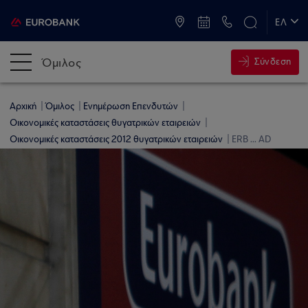
ATM & Καταστήματα
ΕΛ
EN
Όμιλος
Σύνδεση
Αρχική
Όμιλος
Ενημέρωση Επενδυτών
Οικονομικές καταστάσεις θυγατρικών εταιρειών
Οικονομικές καταστάσεις 2012 θυγατρικών εταιρειών
ERB ... AD