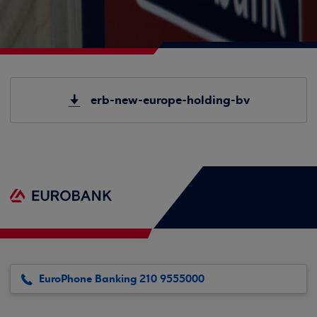
erb-new-europe-holding-bv
EuroPhone Banking 210 9555000