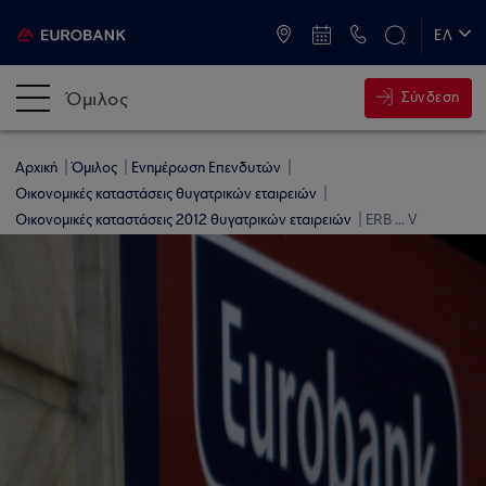
ATM & Καταστήματα
ΕΛ
EN
Όμιλος
Σύνδεση
Αρχική
Όμιλος
Ενημέρωση Επενδυτών
Οικονομικές καταστάσεις θυγατρικών εταιρειών
Οικονομικές καταστάσεις 2012 θυγατρικών εταιρειών
ERB ... V